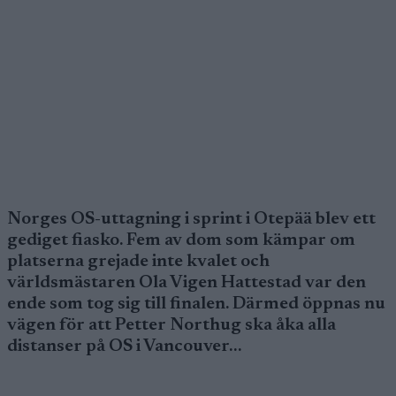
Norges OS-uttagning i sprint i Otepää blev ett
gediget fiasko. Fem av dom som kämpar om
platserna grejade inte kvalet och
världsmästaren Ola Vigen Hattestad var den
ende som tog sig till finalen. Därmed öppnas nu
vägen för att Petter Northug ska åka alla
distanser på OS i Vancouver…