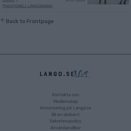
ÖVRIGT
|
29.07.2026
TRADITIONELL LÄNGDÅKNING
Back to Frontpage
Kontakta oss
Medlemskap
Annonsering på Langd.se
Bli en skribent
Sekretesspolicy
Användarvillkor