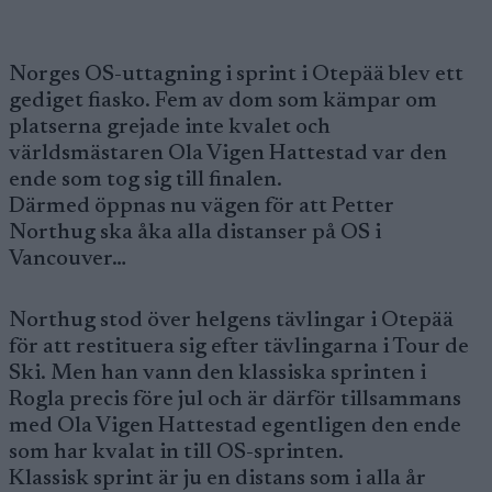
Norges OS-uttagning i sprint i Otepää blev ett
gediget fiasko. Fem av dom som kämpar om
platserna grejade inte kvalet och
världsmästaren Ola Vigen Hattestad var den
ende som tog sig till finalen.
Därmed öppnas nu vägen för att Petter
Northug ska åka alla distanser på OS i
Vancouver…
Northug stod över helgens tävlingar i Otepää
för att restituera sig efter tävlingarna i Tour de
Ski. Men han vann den klassiska sprinten i
Rogla precis före jul och är därför tillsammans
med Ola Vigen Hattestad egentligen den ende
som har kvalat in till OS-sprinten.
Klassisk sprint är ju en distans som i alla år