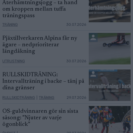
Återhämtningsjogg – ta hand
om kroppen mellan tuffa
träningspass
TRÄNING
30.07.2026
Pjäxtillverkaren Alpina får ny
ägare – nedprioriterar
längdåkning
UTRUSTNING
30.07.2026
RULLSKIDTRÄNING:
Intervallträning i backe – tänj på
dina gränser
RULLSKIDTRÄNING
|
TRÄNING
29.07.2026
OS-guldvinnaren gör sin sista
säsong: ”Njuter av varje
ögonblick”