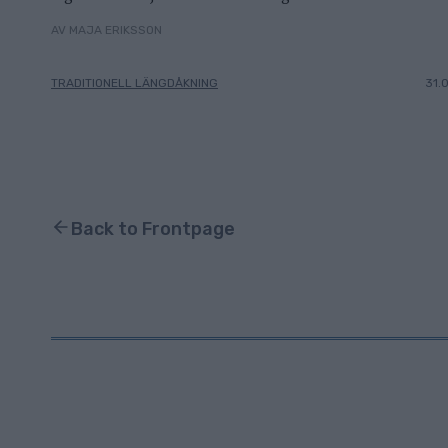
AV MAJA ERIKSSON
TRADITIONELL LÄNGDÅKNING
31.
Back to Frontpage