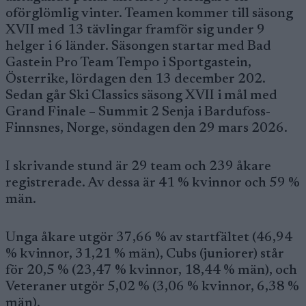
oförglömlig vinter. Teamen kommer till säsong
XVII med 13 tävlingar framför sig under 9
helger i 6 länder. Säsongen startar med Bad
Gastein Pro Team Tempo i Sportgastein,
Österrike, lördagen den 13 december 202.
Sedan går Ski Classics säsong XVII i mål med
Grand Finale – Summit 2 Senja i Bardufoss-
Finnsnes, Norge, söndagen den 29 mars 2026.
I skrivande stund är 29 team och 239 åkare
registrerade. Av dessa är 41 % kvinnor och 59 %
män.
Unga åkare utgör 37,66 % av startfältet (46,94
% kvinnor, 31,21 % män), Cubs (juniorer) står
för 20,5 % (23,47 % kvinnor, 18,44 % män), och
Veteraner utgör 5,02 % (3,06 % kvinnor, 6,38 %
män).