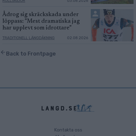
RULLSKIDOR
03.08.2026
Ådrog sig skräckskada under
löppass: ”Mest dramatiska jag
har upplevt som idrottare”
TRADITIONELL LÄNGDÅKNING
02.08.2026
Back to Frontpage
Kontakta oss