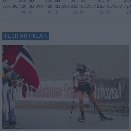
SKI
09.0
SKI
01.0
SKI
06.0
SKI
15.0
SKI
27.0
CLASSIC
7.20
CLASSIC
7.20
CLASSIC
8.20
CLASSIC
2.20
CLASSIC
7.20
S
26
S
26
S
26
S
26
S
26
FLER ARTIKLAR