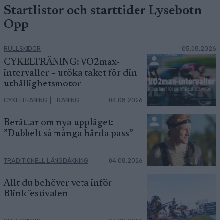
Startlistor och starttider Lysebotn
Opp
RULLSKIDOR
05.08.2026
CYKELTRÄNING: VO2max-
intervaller – utöka taket för din
uthållighetsmotor
CYKELTRÄNING
|
TRÄNING
04.08.2026
Berättar om nya uppläget:
”Dubbelt så många hårda pass”
TRADITIONELL LÄNGDÅKNING
04.08.2026
Allt du behöver veta inför
Blinkfestivalen