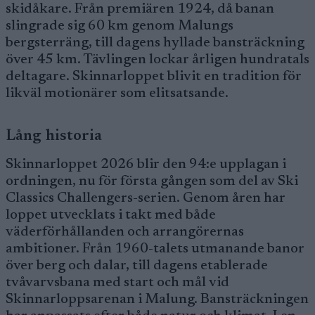
skidåkare. Från premiären 1924, då banan
slingrade sig 60 km genom Malungs
bergsterräng, till dagens hyllade bansträckning
över 45 km. Tävlingen lockar årligen hundratals
deltagare. Skinnarloppet blivit en tradition för
likväl motionärer som elitsatsande.
Lång historia
Skinnarloppet 2026 blir den 94:e upplagan i
ordningen, nu för första gången som del av Ski
Classics Challengers-serien. Genom åren har
loppet utvecklats i takt med både
väderförhållanden och arrangörernas
ambitioner. Från 1960-talets utmanande banor
över berg och dalar, till dagens etablerade
tvåvarvsbana med start och mål vid
Skinnarloppsarenan i Malung. Bansträckningen