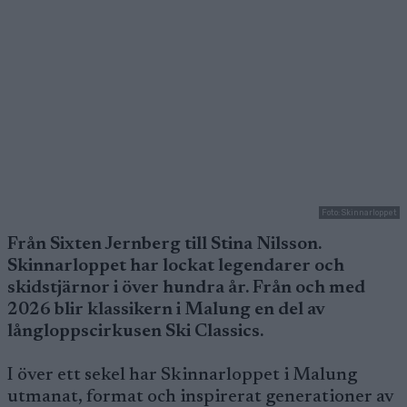
Foto: Skinnarloppet
Från Sixten Jernberg till Stina Nilsson.
Skinnarloppet har lockat legendarer och
skidstjärnor i över hundra år. Från och med
2026 blir klassikern i Malung en del av
långloppscirkusen Ski Classics.
I över ett sekel har Skinnarloppet i Malung
utmanat, format och inspirerat generationer av