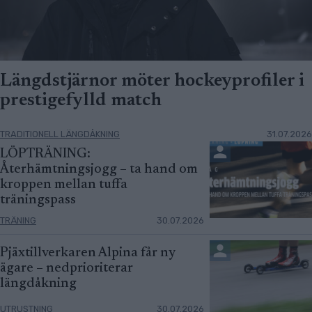
Längdstjärnor möter hockeyprofiler i
prestigefylld match
TRADITIONELL LÄNGDÅKNING
31.07.2026
LÖPTRÄNING:
Återhämtningsjogg – ta hand om
kroppen mellan tuffa
träningspass
TRÄNING
30.07.2026
Pjäxtillverkaren Alpina får ny
ägare – nedprioriterar
längdåkning
UTRUSTNING
30.07.2026