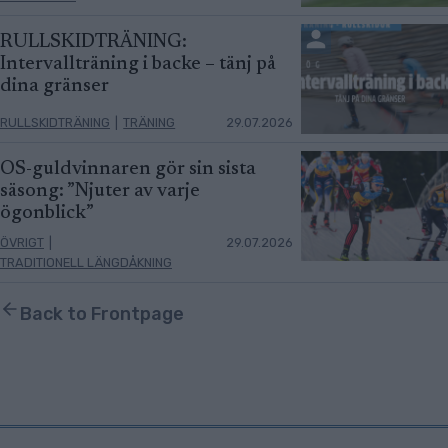
RULLSKIDTRÄNING:
Intervallträning i backe – tänj på
dina gränser
RULLSKIDTRÄNING
|
TRÄNING
29.07.2026
OS-guldvinnaren gör sin sista
säsong: ”Njuter av varje
ögonblick”
ÖVRIGT
|
29.07.2026
TRADITIONELL LÄNGDÅKNING
Back to Frontpage