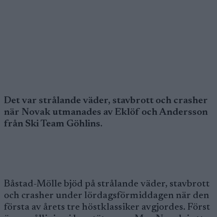
Det var strålande väder, stavbrott och crasher
när Novak utmanades av Eklöf och Andersson
från Ski Team Göhlins.
Båstad-Mölle bjöd på strålande väder, stavbrott
och crasher under lördagsförmiddagen när den
första av årets tre höstklassiker avgjordes. Först