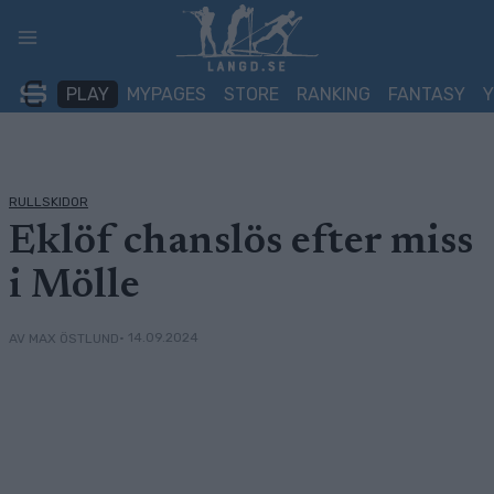
Skip
to
content
PLAY
MYPAGES
STORE
RANKING
FANTASY
RULLSKIDOR
Eklöf chanslös efter miss
i Mölle
• 14.09.2024
AV MAX ÖSTLUND