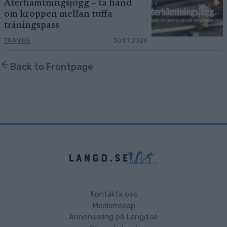
Återhämtningsjogg – ta hand
om kroppen mellan tuffa
träningspass
TRÄNING
30.07.2026
Back to Frontpage
Kontakta oss
Medlemskap
Annonsering på Langd.se