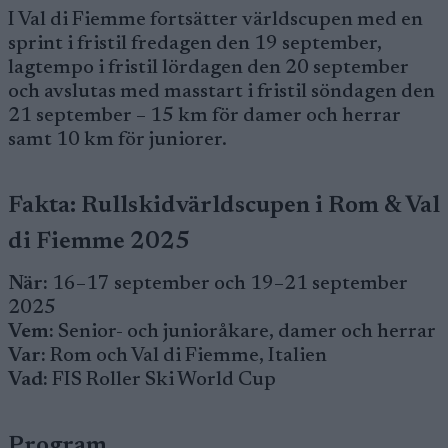
I Val di Fiemme fortsätter världscupen med en
sprint i fristil fredagen den 19 september,
lagtempo i fristil lördagen den 20 september
och avslutas med masstart i fristil söndagen den
21 september – 15 km för damer och herrar
samt 10 km för juniorer.
Fakta: Rullskidvärldscupen i Rom & Val
di Fiemme 2025
När:
16–17 september och 19–21 september
2025
Vem:
Senior- och junioråkare, damer och herrar
Var:
Rom och Val di Fiemme, Italien
Vad:
FIS Roller Ski World Cup
Program