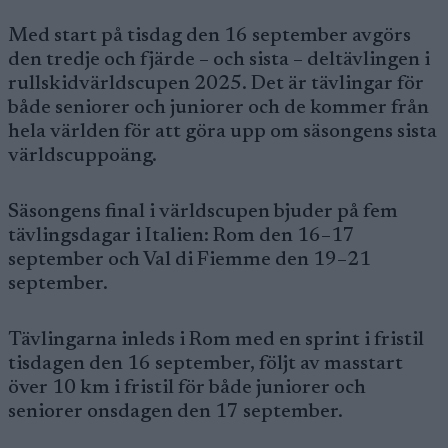
Med start på tisdag den 16 september avgörs
den tredje och fjärde – och sista – deltävlingen i
rullskidvärldscupen 2025. Det är tävlingar för
både seniorer och juniorer och de kommer från
hela världen för att göra upp om säsongens sista
världscuppoäng.
Säsongens final i världscupen bjuder på fem
tävlingsdagar i Italien: Rom den 16–17
september och Val di Fiemme den 19–21
september.
Tävlingarna inleds i Rom med en sprint i fristil
tisdagen den 16 september, följt av masstart
över 10 km i fristil för både juniorer och
seniorer onsdagen den 17 september.