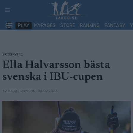
Skip
to
content
PLAY
MYPAGES
STORE
RANKING
FANTASY
SKIDSKYTTE
Ella Halvarsson bästa
svenska i IBU-cupen
• 04.02.2023
AV MAJA ERIKSSON