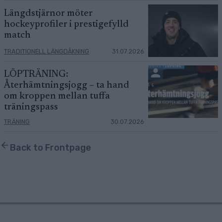
Längdstjärnor möter
hockeyprofiler i prestigefylld
match
TRADITIONELL LÄNGDÅKNING
31.07.2026
LÖPTRÄNING:
Återhämtningsjogg – ta hand
om kroppen mellan tuffa
träningspass
TRÄNING
30.07.2026
Back to Frontpage