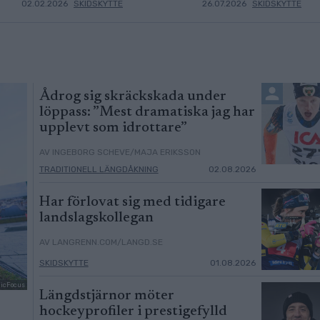
02.02.2026
SKIDSKYTTE
26.07.2026
SKIDSKYTTE
Ådrog sig skräckskada under
löppass: ”Mest dramatiska jag har
upplevt som idrottare”
AV INGEBORG SCHEVE/MAJA ERIKSSON
TRADITIONELL LÄNGDÅKNING
02.08.2026
Har förlovat sig med tidigare
landslagskollegan
AV LANGRENN.COM/LANGD.SE
SKIDSKYTTE
01.08.2026
dicFocus
Längdstjärnor möter
hockeyprofiler i prestigefylld