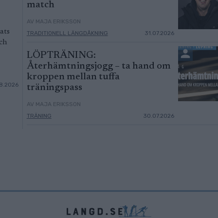
match
AV MAJA ERIKSSON
ats
TRADITIONELL LÄNGDÅKNING
31.07.2026
och
LÖPTRÄNING:
Återhämtningsjogg – ta hand om
kroppen mellan tuffa
8.2026
träningspass
AV MAJA ERIKSSON
TRÄNING
30.07.2026