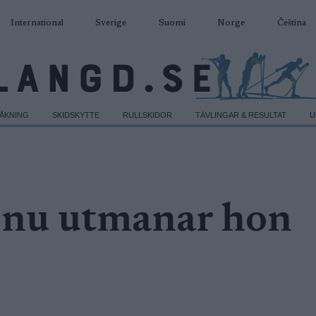
International
Sverige
Suomi
Norge
Čeština
DÅKNING
SKIDSKYTTE
RULLSKIDOR
TÄVLINGAR & RESULTAT
U
 nu utmanar hon