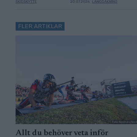
SKIDSKYTTE
20.07.2026
LÄNGDÅKNING
FLER ARTIKLAR
Foto: Nordnes/Nor
Allt du behöver veta inför