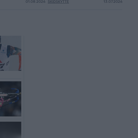
01.08.2026
SKIDSKYTTE
13.07.2026