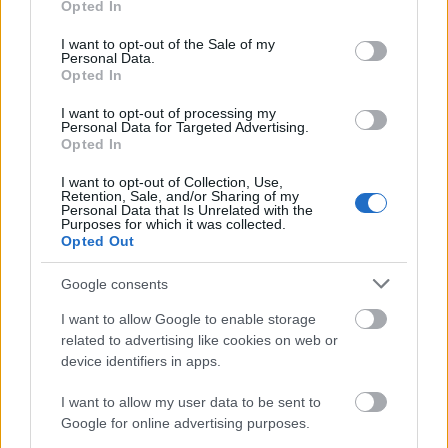
Opted In
use your data for below specified purposes in below Google
consent section.
I want to opt-out of the Sale of my
Personal Data.
Opted In
I want to opt-out of processing my
Personal Data for Targeted Advertising.
Opted In
Prenumerera på vårt nyhetsbrev
I want to opt-out of Collection, Use,
Retention, Sale, and/or Sharing of my
Personal Data that Is Unrelated with the
Purposes for which it was collected.
Opted Out
Prenumerera
Google consents
I want to allow Google to enable storage
related to advertising like cookies on web or
device identifiers in apps.
MEST LÄSTA
I want to allow my user data to be sent to
Google for online advertising purposes.