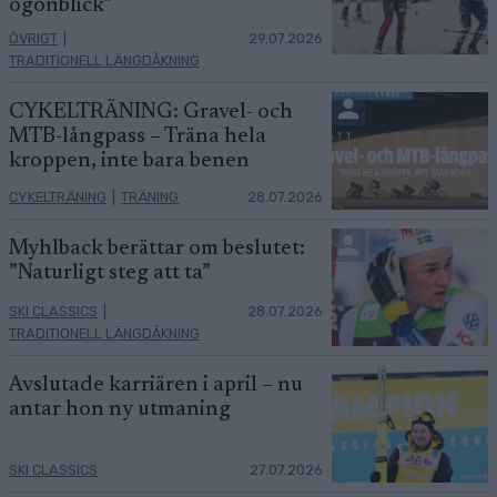
ögonblick”
ÖVRIGT
|
29.07.2026
TRADITIONELL LÄNGDÅKNING
CYKELTRÄNING: Gravel- och
MTB-långpass – Träna hela
kroppen, inte bara benen
CYKELTRÄNING
|
TRÄNING
28.07.2026
Myhlback berättar om beslutet:
”Naturligt steg att ta”
SKI CLASSICS
|
28.07.2026
TRADITIONELL LÄNGDÅKNING
Avslutade karriären i april – nu
antar hon ny utmaning
SKI CLASSICS
27.07.2026