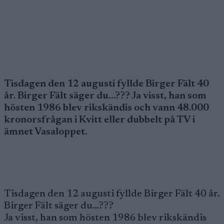
Tisdagen den 12 augusti fyllde Birger Fält 40
år. Birger Fält säger du…??? Ja visst, han som
hösten 1986 blev rikskändis och vann 48.000
kronorsfrågan i Kvitt eller dubbelt på TV i
ämnet Vasaloppet.
Tisdagen den 12 augusti fyllde Birger Fält 40 år.
Birger Fält säger du…???
Ja visst, han som hösten 1986 blev rikskändis