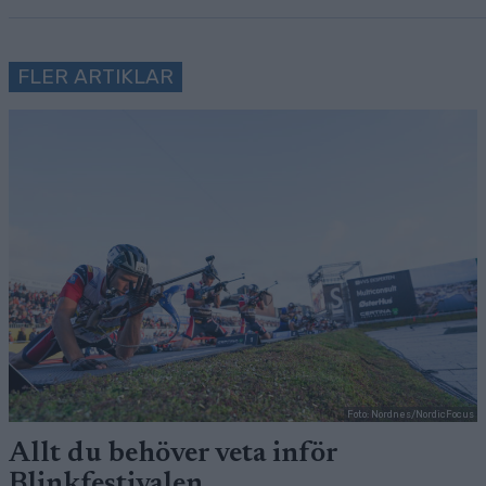
FLER ARTIKLAR
Foto: Nordnes/NordicFocus
Allt du behöver veta inför
Blinkfestivalen