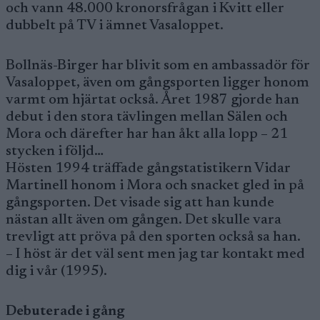
och vann 48.000 kronorsfrågan i Kvitt eller
dubbelt på TV i ämnet Vasaloppet.
Bollnäs-Birger har blivit som en ambassadör för
Vasaloppet, även om gångsporten ligger honom
varmt om hjärtat också. Året 1987 gjorde han
debut i den stora tävlingen mellan Sälen och
Mora och därefter har han åkt alla lopp – 21
stycken i följd…
Hösten 1994 träffade gångstatistikern Vidar
Martinell honom i Mora och snacket gled in på
gångsporten. Det visade sig att han kunde
nästan allt även om gången. Det skulle vara
trevligt att pröva på den sporten också sa han.
– I höst är det väl sent men jag tar kontakt med
dig i vår (1995).
Debuterade i gång