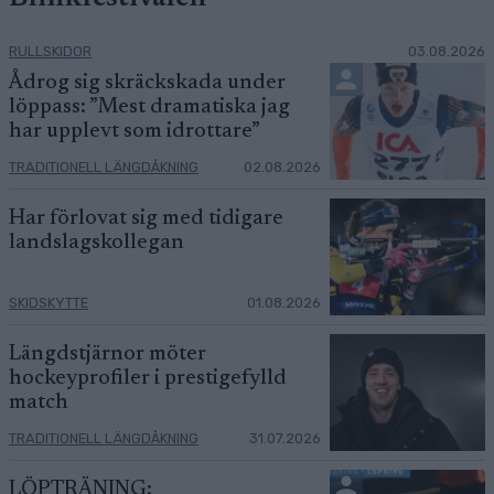
RULLSKIDOR
03.08.2026
Ådrog sig skräckskada under
löppass: ”Mest dramatiska jag
har upplevt som idrottare”
TRADITIONELL LÄNGDÅKNING
02.08.2026
Har förlovat sig med tidigare
landslagskollegan
SKIDSKYTTE
01.08.2026
Längdstjärnor möter
hockeyprofiler i prestigefylld
match
TRADITIONELL LÄNGDÅKNING
31.07.2026
LÖPTRÄNING: