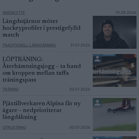
SKIDSKYTTE
01.08.2026
Längdstjärnor möter
hockeyprofiler i prestigefylld
match
TRADITIONELL LÄNGDÅKNING
31.07.2026
LÖPTRÄNING:
Återhämtningsjogg – ta hand
om kroppen mellan tuffa
träningspass
TRÄNING
30.07.2026
Pjäxtillverkaren Alpina får ny
ägare – nedprioriterar
längdåkning
UTRUSTNING
30.07.2026