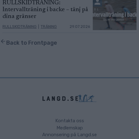
RULLSKIDTRÄNING:
Intervallträning i backe – tänj på
dina gränser
RULLSKIDTRÄNING
|
TRÄNING
29.07.2026
Back to Frontpage
Kontakta oss
Medlemskap
Annonsering på Langd.se