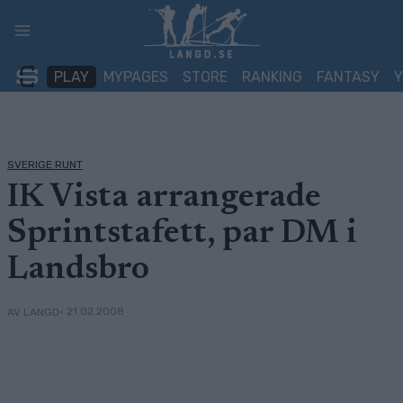
Skip
to
content
PLAY
MYPAGES
STORE
RANKING
FANTASY
SVERIGE RUNT
IK Vista arrangerade
Sprintstafett, par DM i
Landsbro
• 21.02.2008
AV LANGD