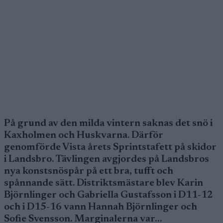
På grund av den milda vintern saknas det snö i
Kaxholmen och Huskvarna. Därför
genomförde Vista årets Sprintstafett på skidor
i Landsbro. Tävlingen avgjordes på Landsbros
nya konstsnöspår på ett bra, tufft och
spånnande sätt. Distriktsmästare blev Karin
Björnlinger och Gabriella Gustafsson i D11-12
och i D15-16 vann Hannah Björnlinger och
Sofie Svensson. Marginalerna var…