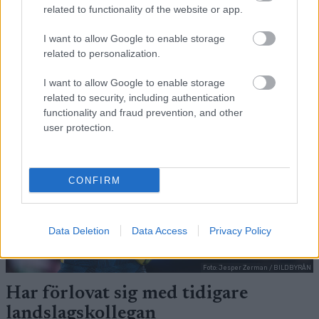
related to functionality of the website or app.
I want to allow Google to enable storage
FLER ARTIKLAR
related to personalization.
I want to allow Google to enable storage
related to security, including authentication
functionality and fraud prevention, and other
user protection.
CONFIRM
Data Deletion
Data Access
Privacy Policy
Foto: Jesper Zerman / BILDBYRÅN
Har förlovat sig med tidigare
landslagskollegan