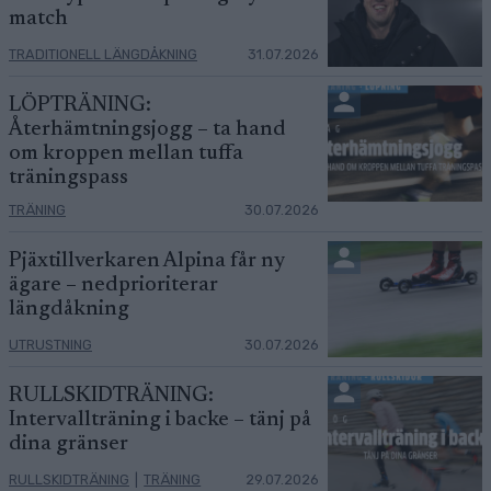
match
TRADITIONELL LÄNGDÅKNING
31.07.2026
LÖPTRÄNING:
Återhämtningsjogg – ta hand
om kroppen mellan tuffa
träningspass
TRÄNING
30.07.2026
Pjäxtillverkaren Alpina får ny
ägare – nedprioriterar
längdåkning
UTRUSTNING
30.07.2026
RULLSKIDTRÄNING:
Intervallträning i backe – tänj på
dina gränser
RULLSKIDTRÄNING
|
TRÄNING
29.07.2026