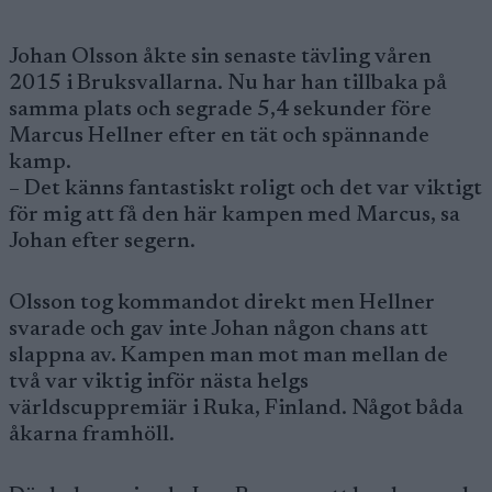
Johan Olsson åkte sin senaste tävling våren
2015 i Bruksvallarna. Nu har han tillbaka på
samma plats och segrade 5,4 sekunder före
Marcus Hellner efter en tät och spännande
kamp.
– Det känns fantastiskt roligt och det var viktigt
för mig att få den här kampen med Marcus, sa
Johan efter segern.
Olsson tog kommandot direkt men Hellner
svarade och gav inte Johan någon chans att
slappna av. Kampen man mot man mellan de
två var viktig inför nästa helgs
världscuppremiär i Ruka, Finland. Något båda
åkarna framhöll.