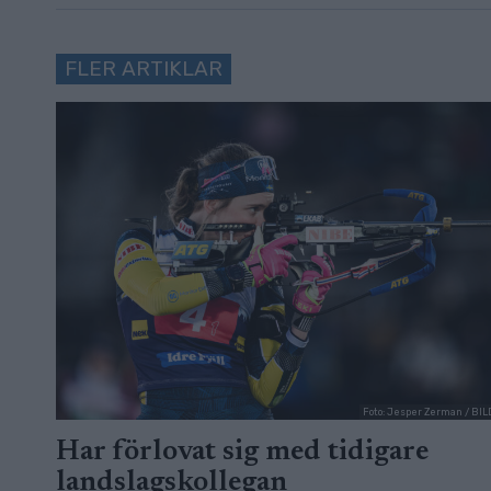
FLER ARTIKLAR
Foto: Jesper Zerman / B
Har förlovat sig med tidigare
landslagskollegan