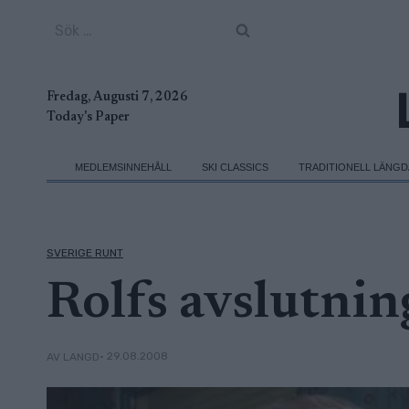
Skip
Sök
to
efter:
content
Fredag, Augusti 7, 2026
Today's Paper
MEDLEMSINNEHÅLL
SKI CLASSICS
TRADITIONELL LÄNG
SVERIGE RUNT
Rolfs avslutnin
• 29.08.2008
AV LANGD