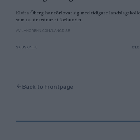
Elvira Öberg har förlovat sig med tidigare landslagskoll
som nu är tränare i förbundet.
AV LANGRENN.COM/LANGD.SE
SKIDSKYTTE
01.0
Back to Frontpage