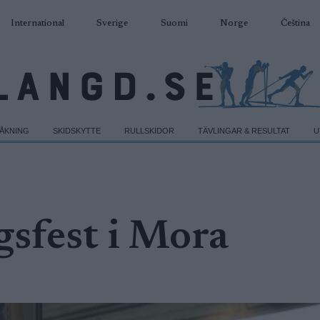
International
Sverige
Suomi
Norge
Čeština
DÅKNING
SKIDSKYTTE
RULLSKIDOR
TÄVLINGAR & RESULTAT
U
gsfest i Mora