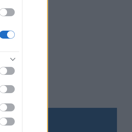
dag… (Alla