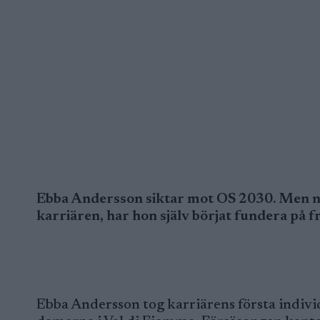
Ebba Andersson siktar mot OS 2030. Men nä
karriären, har hon själv börjat fundera på f
Ebba Andersson tog karriärens första indivi