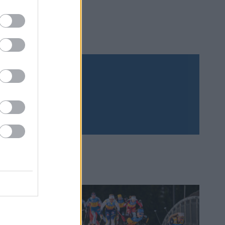
Prenumerera