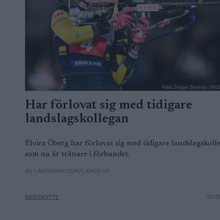
Foto: Jesper Zerman / B
Har förlovat sig med tidigare
landslagskollegan
Elvira Öberg har förlovat sig med tidigare landslagskoll
som nu är tränare i förbundet.
AV LANGRENN.COM/LANGD.SE
SKIDSKYTTE
01.0