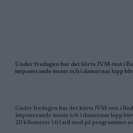
Under fredagen har det körts JVM-test i Bo
imponerande insats och i damernas lopp ble
Under fredagen har det körts JVM-test i Bod
imponerande insats och i damernas lopp ble
20 kilometer i fri stil stod på programmet n