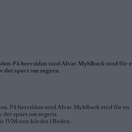
den. På herrsidan stod Alvar Myhlback stod för 
v det spurt om segern.
en. På herrsidan stod Alvar Myhlback stod för en
v det spurt om segern.
är JVM-test kördes i Boden.