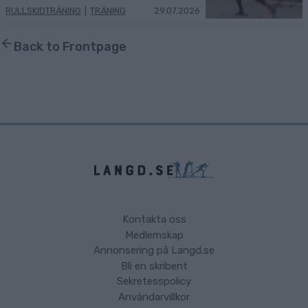
RULLSKIDTRÄNING
|
TRÄNING
29.07.2026
Back to Frontpage
Kontakta oss
Medlemskap
Annonsering på Langd.se
Bli en skribent
Sekretesspolicy
Användarvillkor