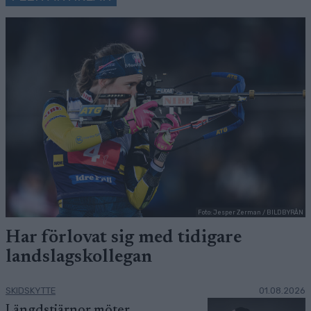
Foto: Jesper Zerman / BILDBYRÅN
Har förlovat sig med tidigare
landslagskollegan
SKIDSKYTTE
01.08.2026
Längdstjärnor möter