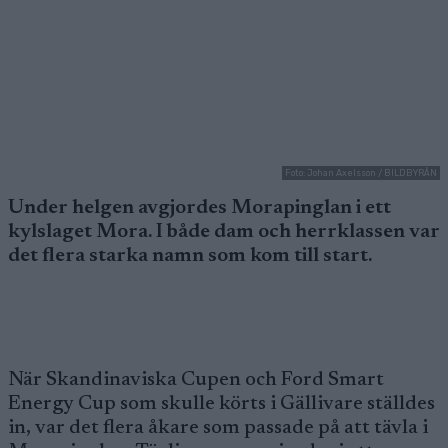
Foto: Johan Axelsson / BILDBYRÅN
Under helgen avgjordes Morapinglan i ett
kylslaget Mora. I både dam och herrklassen var
det flera starka namn som kom till start.
När Skandinaviska Cupen och Ford Smart
Energy Cup som skulle körts i Gällivare ställdes
in, var det flera åkare som passade på att tävla i