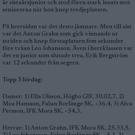
är sistaårsjunior och stod fören stark insats mot
seniorerna när hon knep tredjeplatsen.
På herrsidan var det desto jämnare. Men till sist
var det Anton Grahn som gick vinnande ur
striden och knep förstaplatsen fem sekunder
före tvåan Leo Johansson. Även i herrklassen var
det en junior som slutade trea, Erik Bergström
var 12 sekunder från segern.
Topp 3 lördag:
Damer: 1) Ella Olsson, Högbo GIF, 30.02,7, 2)
Moa Hansson, Falun Borlänge SK, +36,4, 3) Alva
Persson, IFK Mora SK, +54,3.
Herrar: 1) Anton Grahn, IFK Mora SK, 25.33,5,