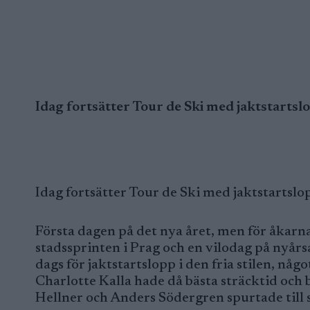
Idag fortsätter Tour de Ski med jaktstartsl
Idag fortsätter Tour de Ski med jaktstartsl
Första dagen på det nya året, men för åkarna 
stadssprinten i Prag och en vilodag på nyårs
dags för jaktstartslopp i den fria stilen, nå
Charlotte Kalla hade då bästa sträcktid och 
Hellner och Anders Södergren spurtade till 