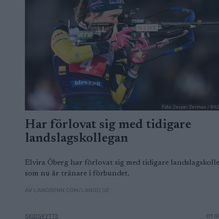
Foto: Jesper Zerman / B
Har förlovat sig med tidigare
landslagskollegan
Elvira Öberg har förlovat sig med tidigare landslagskoll
som nu är tränare i förbundet.
AV LANGRENN.COM/LANGD.SE
SKIDSKYTTE
01.0