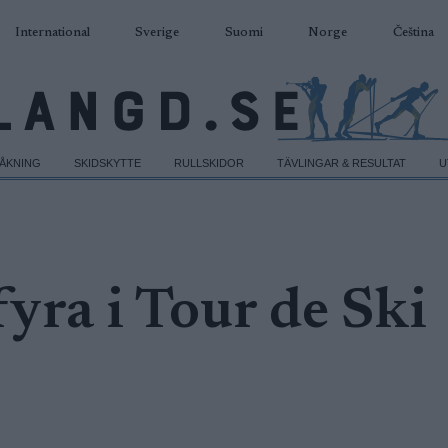
International
Sverige
Suomi
Norge
Čeština
DÅKNING
SKIDSKYTTE
RULLSKIDOR
TÄVLINGAR & RESULTAT
U
fyra i Tour de Ski