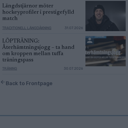
Längdstjärnor möter
hockeyprofiler i prestigefylld
match
TRADITIONELL LÄNGDÅKNING
31.07.2026
LÖPTRÄNING:
Återhämtningsjogg – ta hand
om kroppen mellan tuffa
träningspass
TRÄNING
30.07.2026
Back to Frontpage