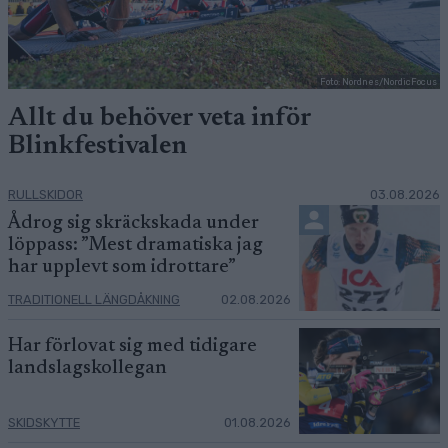
Foto: Nordnes/NordicFocus
Allt du behöver veta inför
Blinkfestivalen
RULLSKIDOR
03.08.2026
Ådrog sig skräckskada under
löppass: ”Mest dramatiska jag
har upplevt som idrottare”
TRADITIONELL LÄNGDÅKNING
02.08.2026
Har förlovat sig med tidigare
landslagskollegan
SKIDSKYTTE
01.08.2026