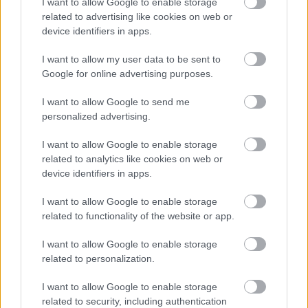
I want to allow Google to enable storage
related to advertising like cookies on web or
device identifiers in apps.
I want to allow my user data to be sent to
Google for online advertising purposes.
I want to allow Google to send me
personalized advertising.
I want to allow Google to enable storage
Lina Andersson och Emil Jönsson – foto: Erik
related to analytics like cookies on web or
Nilsson Sports Management
device identifiers in apps.
I want to allow Google to enable storage
related to functionality of the website or app.
I want to allow Google to enable storage
related to personalization.
Prenumerera på vårt nyhetsbrev
I want to allow Google to enable storage
related to security, including authentication