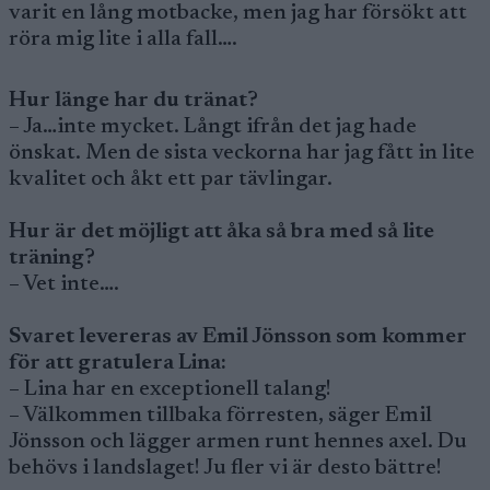
varit en lång motbacke, men jag har försökt att
röra mig lite i alla fall….
Hur länge har du tränat?
– Ja…inte mycket. Långt ifrån det jag hade
önskat. Men de sista veckorna har jag fått in lite
kvalitet och åkt ett par tävlingar.
Hur är det möjligt att åka så bra med så lite
träning?
– Vet inte….
Svaret levereras av Emil Jönsson som kommer
för att gratulera Lina:
– Lina har en exceptionell talang!
– Välkommen tillbaka förresten, säger Emil
Jönsson och lägger armen runt hennes axel. Du
behövs i landslaget! Ju fler vi är desto bättre!