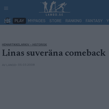
Skip
to
content
PLAY
MYPAGES
STORE
RANKING
FANTASY
HEMARTIKKELARKIV – HISTORISK
Linas suveräna comeback
• 05.03.2008
AV LANGD