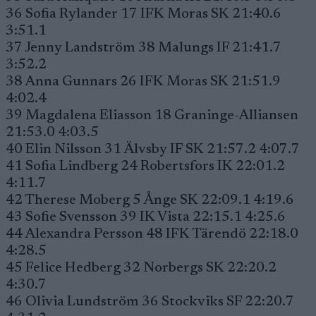
36 Sofia Rylander 17 IFK Moras SK 21:40.6
3:51.1
37 Jenny Landström 38 Malungs IF 21:41.7
3:52.2
38 Anna Gunnars 26 IFK Moras SK 21:51.9
4:02.4
39 Magdalena Eliasson 18 Graninge-Alliansen
21:53.0 4:03.5
40 Elin Nilsson 31 Älvsby IF SK 21:57.2 4:07.7
41 Sofia Lindberg 24 Robertsfors IK 22:01.2
4:11.7
42 Therese Moberg 5 Ånge SK 22:09.1 4:19.6
43 Sofie Svensson 39 IK Vista 22:15.1 4:25.6
44 Alexandra Persson 48 IFK Tärendö 22:18.0
4:28.5
45 Felice Hedberg 32 Norbergs SK 22:20.2
4:30.7
46 Olivia Lundström 36 Stockviks SF 22:20.7