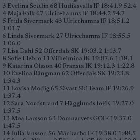
3 Evelina Settlin 68 Hudiksvalls IF 18:41.9 52.4
4 Maja Falk 67 Ulricehamns IF 18:44.2 54.7
5 Frida Sivermark 43 Ulricehamns IF 18:51.2
1:01.7
6 Linda Sivermark 27 Ulricehamns IF 18:55.5
1:06.0
7 Lisa Dahl 52 Offerdals SK 19:03.2 1:13.7
8 Sofie Elebro 11 Vilhelmina IK 19:07.6 1:18.1
9 Katarina Olsson 40 Fränsta IK 19:12.3 1:22.8
10 Evelina Bångman 62 Offerdals SK 19:23.8
1:34.3
11 Lovisa Modig 65 Sävast Ski Team IF 19:26.9
1:37.4
12 Sara Nordstrand 7 Hägglunds IoFK 19:27.0
1:37.5
13 Moa Larsson 63 Domnarvets GOIF 19:37.0
1:47.5
14 Julia Jansson 56 Månkarbo IF 19:38.0 1:48.5