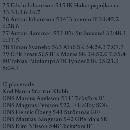
75 Edvin Johansson 515 IK Hakarpspojkarna
33:33.3 6:16.7
76 Anton Johansson 514 Tranemo IF 33:45.2
6:28.6
77 Anton Hammar 551 IFK Strömsund 33:48.1
6:31.5
78 Simon Svanebo 563 Alnö SK 34:24.3 7:07.7
79 Erik Frost 565 IFK Moras SK 34:52.0 7:35.4
80 Tobias Palolampi 578 Tynderö IK 35:21.3
8:04.7
Ej placerade
Kod Namn Startnr Klubb
DNS Marcus Axelsson 511 Töcksfors IF
DNS Magnus Persson 522 IF Hallby SOK
DNS Henric Öberg 541 Strömnäs GIF
DNS Mattias Bångman 542 Offerdals SK
DNS Kim Nilsson 548 Töcksfors IF