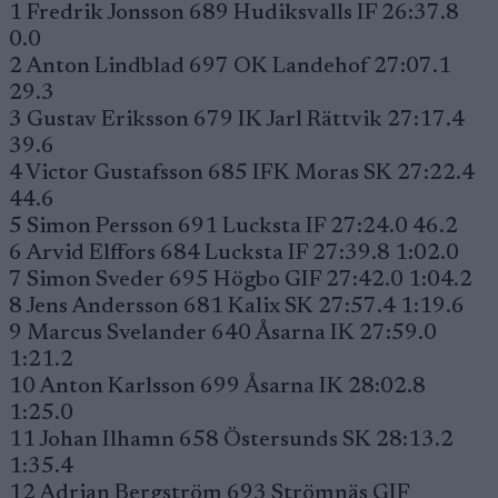
1 Fredrik Jonsson 689 Hudiksvalls IF 26:37.8
0.0
2 Anton Lindblad 697 OK Landehof 27:07.1
29.3
3 Gustav Eriksson 679 IK Jarl Rättvik 27:17.4
39.6
4 Victor Gustafsson 685 IFK Moras SK 27:22.4
44.6
5 Simon Persson 691 Lucksta IF 27:24.0 46.2
6 Arvid Elffors 684 Lucksta IF 27:39.8 1:02.0
7 Simon Sveder 695 Högbo GIF 27:42.0 1:04.2
8 Jens Andersson 681 Kalix SK 27:57.4 1:19.6
9 Marcus Svelander 640 Åsarna IK 27:59.0
1:21.2
10 Anton Karlsson 699 Åsarna IK 28:02.8
1:25.0
11 Johan Ilhamn 658 Östersunds SK 28:13.2
1:35.4
12 Adrian Bergström 693 Strömnäs GIF