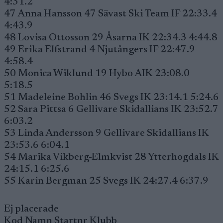
4:31.2
47 Anna Hansson 47 Sävast Ski Team IF 22:33.4
4:43.9
48 Lovisa Ottosson 29 Åsarna IK 22:34.3 4:44.8
49 Erika Elfstrand 4 Njutångers IF 22:47.9
4:58.4
50 Monica Wiklund 19 Hybo AIK 23:08.0
5:18.5
51 Madeleine Bohlin 46 Svegs IK 23:14.1 5:24.6
52 Sara Pittsa 6 Gellivare Skidallians IK 23:52.7
6:03.2
53 Linda Andersson 9 Gellivare Skidallians IK
23:53.6 6:04.1
54 Marika Vikberg-Elmkvist 28 Ytterhogdals IK
24:15.1 6:25.6
55 Karin Bergman 25 Svegs IK 24:27.4 6:37.9
Ej placerade
Kod Namn Startnr Klubb