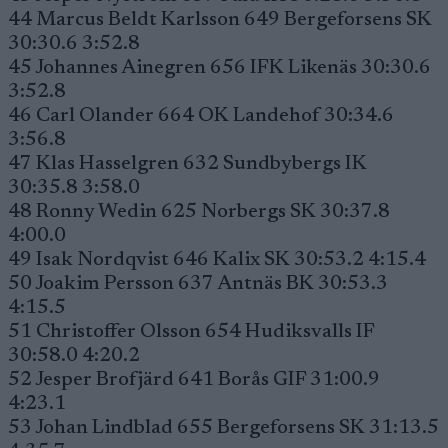
44 Marcus Beldt Karlsson 649 Bergeforsens SK
30:30.6 3:52.8
45 Johannes Ainegren 656 IFK Likenäs 30:30.6
3:52.8
46 Carl Olander 664 OK Landehof 30:34.6
3:56.8
47 Klas Hasselgren 632 Sundbybergs IK
30:35.8 3:58.0
48 Ronny Wedin 625 Norbergs SK 30:37.8
4:00.0
49 Isak Nordqvist 646 Kalix SK 30:53.2 4:15.4
50 Joakim Persson 637 Antnäs BK 30:53.3
4:15.5
51 Christoffer Olsson 654 Hudiksvalls IF
30:58.0 4:20.2
52 Jesper Brofjärd 641 Borås GIF 31:00.9
4:23.1
53 Johan Lindblad 655 Bergeforsens SK 31:13.5