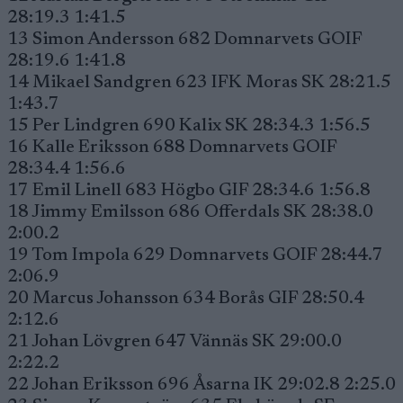
28:19.3 1:41.5
13 Simon Andersson 682 Domnarvets GOIF
28:19.6 1:41.8
14 Mikael Sandgren 623 IFK Moras SK 28:21.5
1:43.7
15 Per Lindgren 690 Kalix SK 28:34.3 1:56.5
16 Kalle Eriksson 688 Domnarvets GOIF
28:34.4 1:56.6
17 Emil Linell 683 Högbo GIF 28:34.6 1:56.8
18 Jimmy Emilsson 686 Offerdals SK 28:38.0
2:00.2
19 Tom Impola 629 Domnarvets GOIF 28:44.7
2:06.9
20 Marcus Johansson 634 Borås GIF 28:50.4
2:12.6
21 Johan Lövgren 647 Vännäs SK 29:00.0
2:22.2
22 Johan Eriksson 696 Åsarna IK 29:02.8 2:25.0