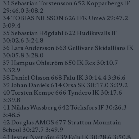
33 Sebastian Torstensson 652 Kopparbergs IF
29:46.0 3:08.2
34 TOBIAS NILSSON 626 IFK Umeå 29:47.2
3:09.4
35 Sebastian Högdahl 622 Hudiksvalls IF
30:02.6 3:24.8
36 Lars Andersson 663 Gellivare Skidallians IK
30:05.8 3:28.0
37 Hampus Ohlström 650 IK Rex 30:10.7
3:32.9
38 Daniel Olsson 668 Falu IK 30:14.4 3:36.6
39 Johan Daniels 614 Orsa SK 30:17.0 3:39.2
40 Torsten Kempe 666 Tynderö IK 30:17.6
3:39.8
41 Niklas Wassberg 642 Töcksfors IF 30:26.3
3:48.5
42 Douglas AMOS 677 Stratton Mountain
School 30:27.7 3:49.9
43 Jesper Nyström 639 Falu IK 30:28.6 3:50.8