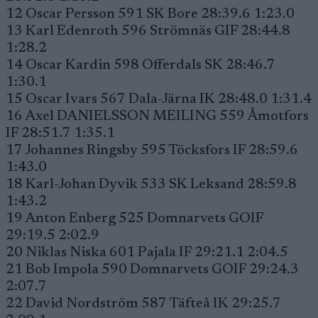
12 Oscar Persson 591 SK Bore 28:39.6 1:23.0
13 Karl Edenroth 596 Strömnäs GIF 28:44.8
1:28.2
14 Oscar Kardin 598 Offerdals SK 28:46.7
1:30.1
15 Oscar Ivars 567 Dala-Järna IK 28:48.0 1:31.4
16 Axel DANIELSSON MEILING 559 Åmotfors
IF 28:51.7 1:35.1
17 Johannes Ringsby 595 Töcksfors IF 28:59.6
1:43.0
18 Karl-Johan Dyvik 533 SK Leksand 28:59.8
1:43.2
19 Anton Enberg 525 Domnarvets GOIF
29:19.5 2:02.9
20 Niklas Niska 601 Pajala IF 29:21.1 2:04.5
21 Bob Impola 590 Domnarvets GOIF 29:24.3
2:07.7
22 David Nordström 587 Täfteå IK 29:25.7