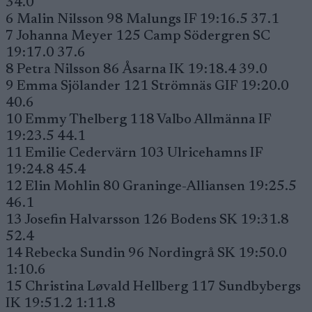
34.0
6 Malin Nilsson 98 Malungs IF 19:16.5 37.1
7 Johanna Meyer 125 Camp Södergren SC
19:17.0 37.6
8 Petra Nilsson 86 Åsarna IK 19:18.4 39.0
9 Emma Sjölander 121 Strömnäs GIF 19:20.0
40.6
10 Emmy Thelberg 118 Valbo Allmänna IF
19:23.5 44.1
11 Emilie Cedervärn 103 Ulricehamns IF
19:24.8 45.4
12 Elin Mohlin 80 Graninge-Alliansen 19:25.5
46.1
13 Josefin Halvarsson 126 Bodens SK 19:31.8
52.4
14 Rebecka Sundin 96 Nordingrå SK 19:50.0
1:10.6
15 Christina Løvald Hellberg 117 Sundbybergs
IK 19:51.2 1:11.8