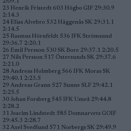
2:09.1
23 Henrik Fristedt 603 Högbo GIF 29:30.9
2:14.3
24 Elias Alvebro 532 Häggenås SK 29:31.1
2:14.5
25 Rasmus Hörnfeldt 536 IFK Strömsund
29:36.7 2:20.1
26 Emil Persson 530 SK Bore 29:37.1 2:20.5
27 Nils Persson 517 Östersunds SK 29:37.6
2:21.0
28 Andreas Holmberg 566 IFK Moras SK
29:40.1 2:23.5
29 Andreas Grann 527 Sunne SLF 29:42.1
2:25.5
30 Johan Forsberg 545 IFK Umeå 29:44.8
2:28.2
31 Joacim Lindstedt 585 Domnarvets GOIF
29:45.3 2:28.7
32 Axel Svedlund 571 Norbergs SK 29:49.9