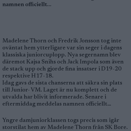
namnen officiellt…
Madelene Thorn och Fredrik Jonsson tog inte
oväntat hem ytterligare var sin seger i dagens
klassiska juniorcuplopp. Nya segernamn blev
däremot Kajsa Snihs och Jack Impola som även
de stack upp och gjorde fina insatser i D19-20
respektive H17-18.
Idag gavs de sista chanserna att säkra sin plats
till Junior- VM. Laget är nu komplett och de
utvalda har blivit informerade. Senare i
eftermiddag meddelas namnen officiellt…
Yngre damjuniorklassen togs precis som igår
storstilat hem av Madelene Thorn från SK Bore.