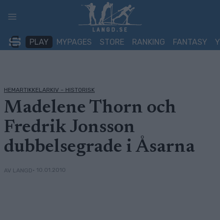
Skip
to
content
PLAY
MYPAGES
STORE
RANKING
FANTASY
HEMARTIKKELARKIV – HISTORISK
Madelene Thorn och
Fredrik Jonsson
dubbelsegrade i Åsarna
• 10.01.2010
AV LANGD