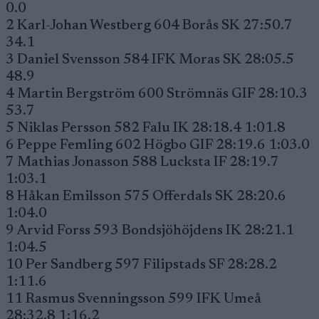
0.0
2 Karl-Johan Westberg 604 Borås SK 27:50.7
34.1
3 Daniel Svensson 584 IFK Moras SK 28:05.5
48.9
4 Martin Bergström 600 Strömnäs GIF 28:10.3
53.7
5 Niklas Persson 582 Falu IK 28:18.4 1:01.8
6 Peppe Femling 602 Högbo GIF 28:19.6 1:03.0
7 Mathias Jonasson 588 Lucksta IF 28:19.7
1:03.1
8 Håkan Emilsson 575 Offerdals SK 28:20.6
1:04.0
9 Arvid Forss 593 Bondsjöhöjdens IK 28:21.1
1:04.5
10 Per Sandberg 597 Filipstads SF 28:28.2
1:11.6
11 Rasmus Svenningsson 599 IFK Umeå
28:32.8 1:16.2