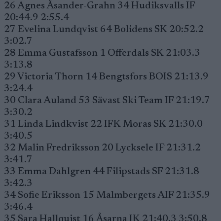
26 Agnes Åsander-Grahn 34 Hudiksvalls IF
20:44.9 2:55.4
27 Evelina Lundqvist 64 Bolidens SK 20:52.2
3:02.7
28 Emma Gustafsson 1 Offerdals SK 21:03.3
3:13.8
29 Victoria Thorn 14 Bengtsfors BOIS 21:13.9
3:24.4
30 Clara Auland 53 Sävast Ski Team IF 21:19.7
3:30.2
31 Linda Lindkvist 22 IFK Moras SK 21:30.0
3:40.5
32 Malin Fredriksson 20 Lycksele IF 21:31.2
3:41.7
33 Emma Dahlgren 44 Filipstads SF 21:31.8
3:42.3
34 Sofie Eriksson 15 Malmbergets AIF 21:35.9
3:46.4
35 Sara Hallquist 16 Åsarna IK 21:40.3 3:50.8