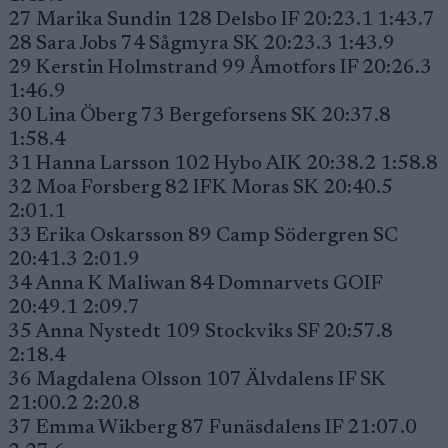
27 Marika Sundin 128 Delsbo IF 20:23.1 1:43.7
28 Sara Jobs 74 Sågmyra SK 20:23.3 1:43.9
29 Kerstin Holmstrand 99 Åmotfors IF 20:26.3
1:46.9
30 Lina Öberg 73 Bergeforsens SK 20:37.8
1:58.4
31 Hanna Larsson 102 Hybo AIK 20:38.2 1:58.8
32 Moa Forsberg 82 IFK Moras SK 20:40.5
2:01.1
33 Erika Oskarsson 89 Camp Södergren SC
20:41.3 2:01.9
34 Anna K Maliwan 84 Domnarvets GOIF
20:49.1 2:09.7
35 Anna Nystedt 109 Stockviks SF 20:57.8
2:18.4
36 Magdalena Olsson 107 Älvdalens IF SK
21:00.2 2:20.8
37 Emma Wikberg 87 Funäsdalens IF 21:07.0