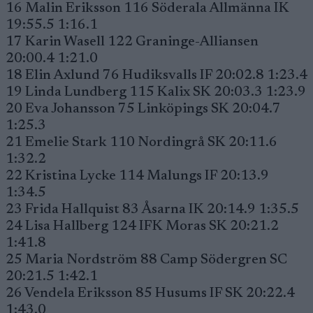
16 Malin Eriksson 116 Söderala Allmänna IK
19:55.5 1:16.1
17 Karin Wasell 122 Graninge-Alliansen
20:00.4 1:21.0
18 Elin Axlund 76 Hudiksvalls IF 20:02.8 1:23.4
19 Linda Lundberg 115 Kalix SK 20:03.3 1:23.9
20 Eva Johansson 75 Linköpings SK 20:04.7
1:25.3
21 Emelie Stark 110 Nordingrå SK 20:11.6
1:32.2
22 Kristina Lycke 114 Malungs IF 20:13.9
1:34.5
23 Frida Hallquist 83 Åsarna IK 20:14.9 1:35.5
24 Lisa Hallberg 124 IFK Moras SK 20:21.2
1:41.8
25 Maria Nordström 88 Camp Södergren SC
20:21.5 1:42.1
26 Vendela Eriksson 85 Husums IF SK 20:22.4
1:43.0