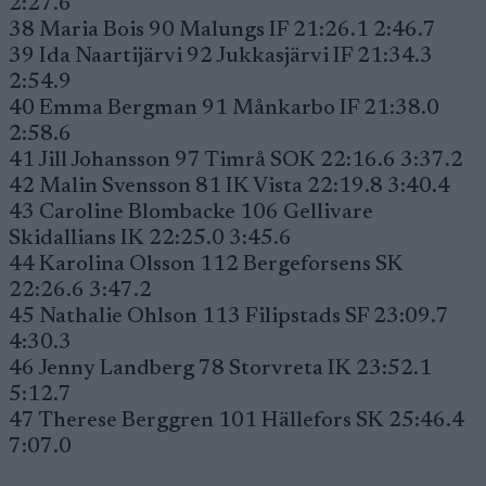
2:27.6
38 Maria Bois 90 Malungs IF 21:26.1 2:46.7
39 Ida Naartijärvi 92 Jukkasjärvi IF 21:34.3
2:54.9
40 Emma Bergman 91 Månkarbo IF 21:38.0
2:58.6
41 Jill Johansson 97 Timrå SOK 22:16.6 3:37.2
42 Malin Svensson 81 IK Vista 22:19.8 3:40.4
43 Caroline Blombacke 106 Gellivare
Skidallians IK 22:25.0 3:45.6
44 Karolina Olsson 112 Bergeforsens SK
22:26.6 3:47.2
45 Nathalie Ohlson 113 Filipstads SF 23:09.7
4:30.3
46 Jenny Landberg 78 Storvreta IK 23:52.1
5:12.7
47 Therese Berggren 101 Hällefors SK 25:46.4
7:07.0