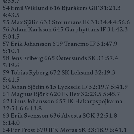
4:35.7
54 Emil Wiklund 616 Bjuråkers GIF 31:21.3
4:43.5
55 Max Själin 633 Storumans IK 31:34.4 4:56.6
56 Adam Karlsson 645 Garphyttans IF 31:42.3
5:04.5
57 Erik Johansson 619 Tranemo IF 31:47.9
5:10.1
58 Jens Friberg 665 Östersunds SK 31:57.4
5:19.6
59 Tobias Ryberg 672 SK Leksand 32:19.3
5:41.5
60 Johan Sjödin 615 Lycksele IF 32:19.7 5:41.9
61 Magnus Björk 620 IK Rex 32:23.5 5:45.7
62 Linus Johansson 657 IK Hakarpspojkarna
32:51.6 6:13.8
63 Erik Svensson 636 Alvesta SOK 32:51.8
6:14.0
64 Per Frost 670 IFK Moras SK 33:18.9 6:41.1