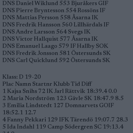
DNS Daniel Wiklund 553 Bjuråkers GIF
DNS Pierre Bryntesson 554 Rossöns IF
DNS Mattias Persson 558 Åsarna IK
DNS Fredrik Hansson 560 Lillhärdals IF
DNS Andre Larsson 564 Svegs IK
DNS Victor Hallquist 577 Åsarna IK
DNS Emanuel Laago 579 IF Hallby SOK
DNS Fredrik Jonsson 581 Östersunds SK
DNS Carl Quicklund 592 Östersunds SK
Klass: D 19-20
Plac Namn Startnr Klubb Tid Diff
1 Kajsa Snihs 72 IK Jarl Rättvik 18:39.4 0.0
2 Maria Nordström 123 Gävle SK 18:47.9 8.5
3 Emilia Lindstedt 127 Domnarvets GOIF
18:52.1 12.7
4 Fanny Pekkari 129 IFK Tärendö 19:07.7 28.3
5 Ida Indahl 119 Camp Södergren SC 19:13.4