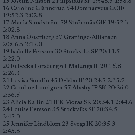
15 Josefin Nilsson 2 Filipstads SF 19:48.3 1:58.8
16 Caroline Glännerud 54 Domnarvets GOIF
19:52.3 2:02.8
17 Maria Sundström 58 Strömnäs GIF 19:52.3
2:02.8
18 Anna Österberg 37 Graninge-Alliansen
20:06.5 2:17.0
19 Isabelle Persson 30 Stockviks SF 20:11.5
2:22.0
20 Rebecka Forsberg 61 Malungs IF 20:15.8
2:26.3
21 Lovisa Sundin 45 Delsbo IF 20:24.7 2:35.2
22 Caroline Lundgren 57 Älvsby IF SK 20:26.0
2:36.5
23 Alicia Kallin 21 IFK Moras SK 20:34.1 2:44.6
24 Louise Persson 35 Stockviks SF 20:34.5
2:45.0
25 Jennifer Lindblom 23 Svegs IK 20:35.3
2:45.8