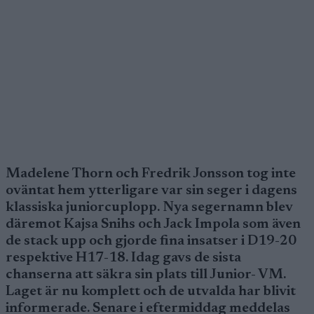
Madelene Thorn och Fredrik Jonsson tog inte
oväntat hem ytterligare var sin seger i dagens
klassiska juniorcuplopp. Nya segernamn blev
däremot Kajsa Snihs och Jack Impola som även
de stack upp och gjorde fina insatser i D19-20
respektive H17-18. Idag gavs de sista
chanserna att säkra sin plats till Junior- VM.
Laget är nu komplett och de utvalda har blivit
informerade. Senare i eftermiddag meddelas