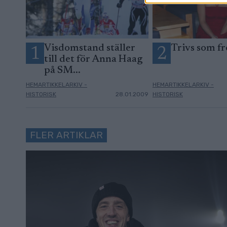
Visdomstand ställer
Trivs som fr
1
2
till det för Anna Haag
på SM...
HEMARTIKKELARKIV -
HEMARTIKKELARKIV -
HISTORISK
28.01.2009
HISTORISK
FLER ARTIKLAR