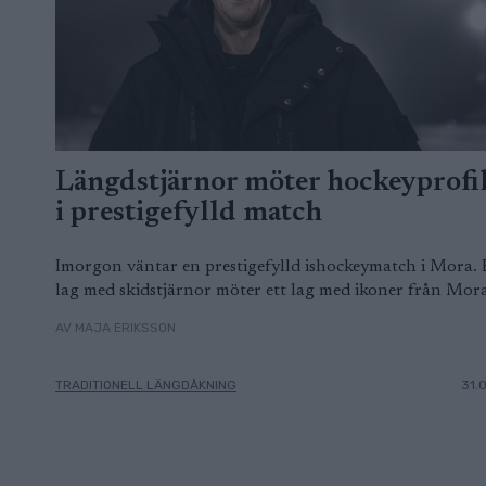
Längdstjärnor möter hockeyprofi
i prestigefylld match
Imorgon väntar en prestigefylld ishockeymatch i Mora. 
lag med skidstjärnor möter ett lag med ikoner från Mora
AV MAJA ERIKSSON
TRADITIONELL LÄNGDÅKNING
31.