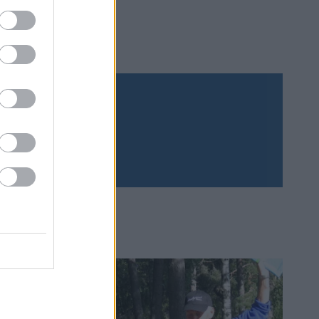
Prenumerera