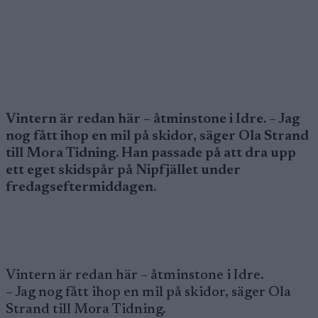
Vintern är redan här – åtminstone i Idre. – Jag
nog fått ihop en mil på skidor, säger Ola Strand
till Mora Tidning. Han passade på att dra upp
ett eget skidspår på Nipfjället under
fredagseftermiddagen.
Vintern är redan här – åtminstone i Idre.
– Jag nog fått ihop en mil på skidor, säger Ola
Strand till Mora Tidning.