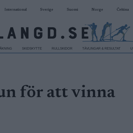
International
Sverige
Suomi
Norge
Čeština
DÅKNING
SKIDSKYTTE
RULLSKIDOR
TÄVLINGAR & RESULTAT
U
un för att vinna