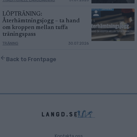
LÖPTRÄNING:
Återhämtningsjogg – ta hand
om kroppen mellan tuffa
träningspass
TRÄNING
30.07.2026
Back to Frontpage
Kontakta oss