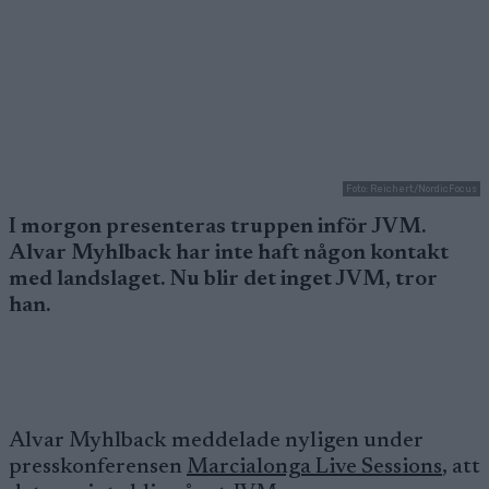
Foto: Reichert/NordicFocus
I morgon presenteras truppen inför JVM.
Alvar Myhlback har inte haft någon kontakt
med landslaget. Nu blir det inget JVM, tror
han.
Alvar Myhlback meddelade nyligen under
presskonferensen
Marcialonga Live Sessions
, att