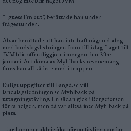
det nog inte blir något JVM.
”I guess I’m out”, berättade han under
frågestunden.
Alvar berättade att han inte haft någon dialog
med landslagsledningen fram till i dag. Laget till
JVM blir offentliggjort i morgon den 23:e
januari. Att döma av Myhlbacks resonemang
finns han alltså inte med i truppen.
Enligt uppgifter till Langd.se vill
landslagsledningen se Myhlback på
uttagningstävling. En sådan gick i Bergeforsen
förra helgen, men då var alltså inte Myhlback på
plats.
– Jag kommer aldrig åka någon tävling som jag