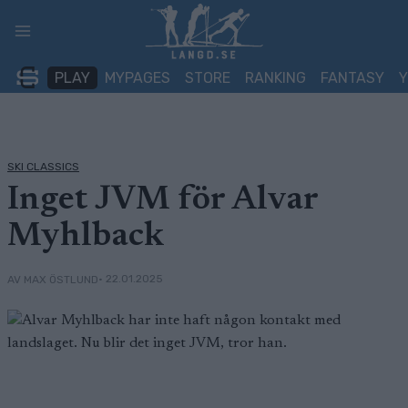
Skip
to
content
PLAY
MYPAGES
STORE
RANKING
FANTASY
SKI CLASSICS
Inget JVM för Alvar
Myhlback
• 22.01.2025
AV MAX ÖSTLUND