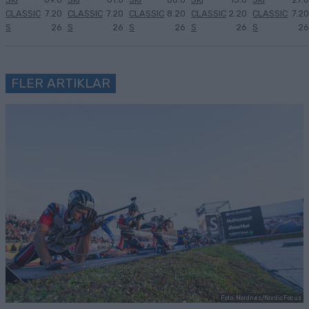
CLASSIC
7.20
CLASSIC
7.20
CLASSIC
8.20
CLASSIC
2.20
CLASSIC
7.20
S
26
S
26
S
26
S
26
S
26
FLER ARTIKLAR
Foto: Nordnes/NordicFocus