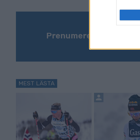
Prenumerera på vårt n
MEST LÄSTA