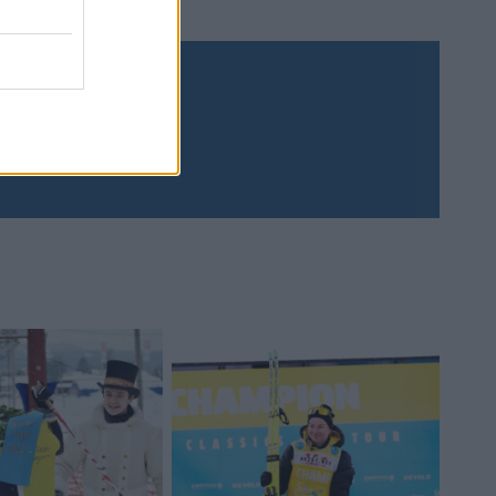
Prenumerera