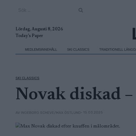
Skip
Sök
to
efter:
content
Lördag, Augusti 8, 2026
Today's Paper
MEDLEMSINNEHÅLL
SKI CLASSICS
TRADITIONELL LÄNG
SKI CLASSICS
Novak diskad –
• 15.03.2025
AV INGEBORG SCHEVE/MAX ÖSTLUND