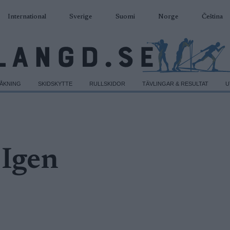
International
Sverige
Suomi
Norge
Čeština
DÅKNING
SKIDSKYTTE
RULLSKIDOR
TÄVLINGAR & RESULTAT
U
 Igen