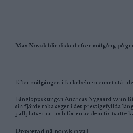
Max Novak blir diskad efter målgång på gru
Efter målgången i Birkebeinerrennet står de
Långloppskungen Andreas Nygaard vann Bir
sin fjärde raka seger i det prestigefyllda 
pallplatserna – och för en av dem fortsatte
Uppretad på norsk rival