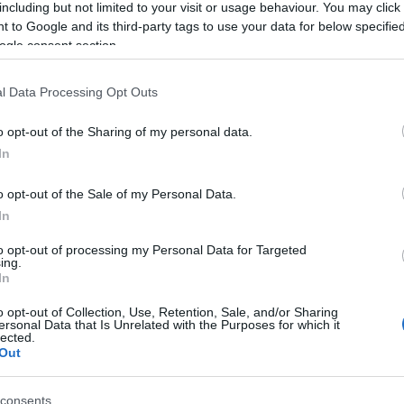
including but not limited to your visit or usage behaviour. You may click 
 to Google and its third-party tags to use your data for below specifi
ogle consent section.
l Data Processing Opt Outs
o opt-out of the Sharing of my personal data.
In
o opt-out of the Sale of my Personal Data.
In
to opt-out of processing my Personal Data for Targeted
ing.
In
o opt-out of Collection, Use, Retention, Sale, and/or Sharing
ersonal Data that Is Unrelated with the Purposes for which it
lected.
Out
consents