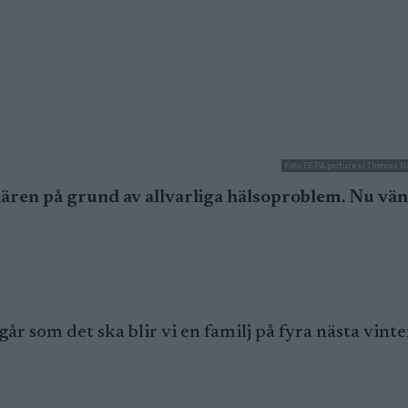
Foto: GEPA pictures/ Thomas B
iären på grund av allvarliga hälsoproblem. Nu vä
år som det ska blir vi en familj på fyra nästa vinte