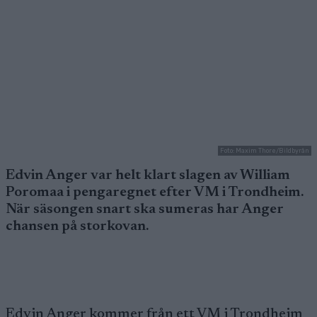
Foto: Maxim Thore/Bildbyrån
Edvin Anger var helt klart slagen av William
Poromaa i pengaregnet efter VM i Trondheim.
När säsongen snart ska sumeras har Anger
chansen på storkovan.
Edvin Anger
kommer från ett VM i Trondheim