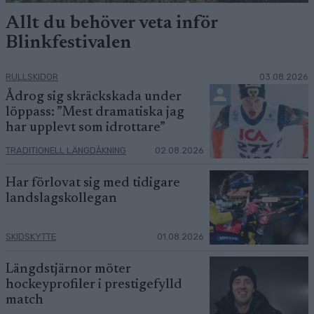
Allt du behöver veta inför
Blinkfestivalen
RULLSKIDOR
03.08.2026
Ådrog sig skräckskada under
löppass: ”Mest dramatiska jag
har upplevt som idrottare”
TRADITIONELL LÄNGDÅKNING
02.08.2026
Har förlovat sig med tidigare
landslagskollegan
SKIDSKYTTE
01.08.2026
Längdstjärnor möter
hockeyprofiler i prestigefylld
match