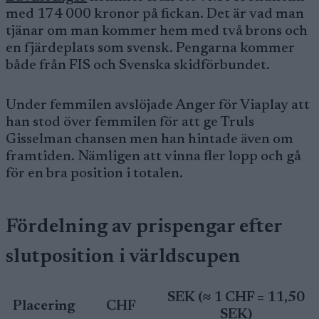
med 174 000 kronor på fickan. Det är vad man
tjänar om man kommer hem med två brons och
en fjärdeplats som svensk. Pengarna kommer
både från FIS och Svenska skidförbundet.
Under femmilen avslöjade Anger för Viaplay att
han stod över femmilen för att ge Truls
Gisselman chansen men han hintade även om
framtiden. Nämligen att vinna fler lopp och gå
för en bra position i totalen.
Fördelning av prispengar efter
slutposition i världscupen
SEK (≈ 1 CHF = 11,50
Placering
CHF
SEK)