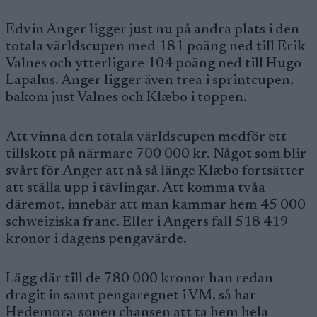
Edvin Anger ligger just nu på andra plats i den
totala världscupen med 181 poäng ned till Erik
Valnes och ytterligare 104 poäng ned till Hugo
Lapalus. Anger ligger även trea i sprintcupen,
bakom just Valnes och Klæbo i toppen.
Att vinna den totala världscupen medför ett
tillskott på närmare 700 000 kr. Något som blir
svårt för Anger att nå så länge Klæbo fortsätter
att ställa upp i tävlingar. Att komma tvåa
däremot, innebär att man kammar hem 45 000
schweiziska franc. Eller i Angers fall 518 419
kronor i dagens pengavärde.
Lägg där till de 780 000 kronor han redan
dragit in samt pengaregnet i VM, så har
Hedemora-sonen chansen att ta hem hela