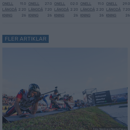
ONELL
11.0
ONELL
27.0
ONELL
02.0
ONELL
11.0
ONELL
29.0
LÄNGDÅ
2.20
LÄNGDÅ
7.20
LÄNGDÅ
2.20
LÄNGDÅ
2.20
LÄNGDÅ
7.20
KNING
26
KNING
26
KNING
26
KNING
26
KNING
26
FLER ARTIKLAR
Foto: Nordnes/NordicFocus