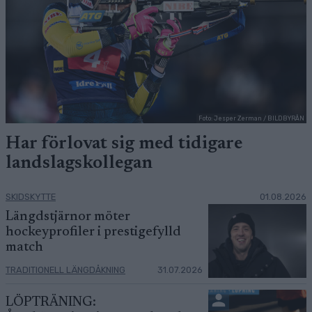
Foto: Jesper Zerman / BILDBYRÅN
Har förlovat sig med tidigare
landslagskollegan
SKIDSKYTTE
01.08.2026
Längdstjärnor möter
hockeyprofiler i prestigefylld
match
TRADITIONELL LÄNGDÅKNING
31.07.2026
LÖPTRÄNING: