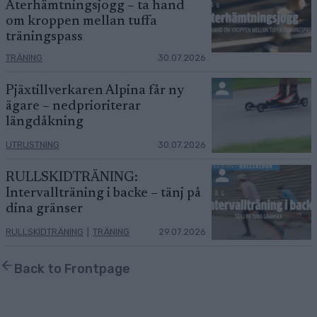
Återhämtningsjogg – ta hand
om kroppen mellan tuffa
träningspass
TRÄNING
30.07.2026
Pjäxtillverkaren Alpina får ny
ägare – nedprioriterar
längdåkning
UTRUSTNING
30.07.2026
RULLSKIDTRÄNING:
Intervallträning i backe – tänj på
dina gränser
RULLSKIDTRÄNING
|
TRÄNING
29.07.2026
Back to Frontpage