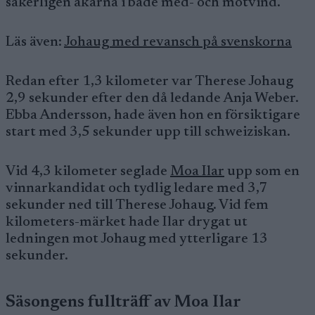
säkerligen åkarna i både med- och motvind.
Läs även:
Johaug med revansch på svenskorna
Redan efter 1,3 kilometer var Therese Johaug
2,9 sekunder efter den då ledande Anja Weber.
Ebba Andersson, hade även hon en försiktigare
start med 3,5 sekunder upp till schweiziskan.
Vid 4,3 kilometer seglade
Moa Ilar
upp som en
vinnarkandidat och tydlig ledare med 3,7
sekunder ned till Therese Johaug. Vid fem
kilometers-märket hade Ilar drygat ut
ledningen mot Johaug med ytterligare 13
sekunder.
Säsongens fullträff av Moa Ilar