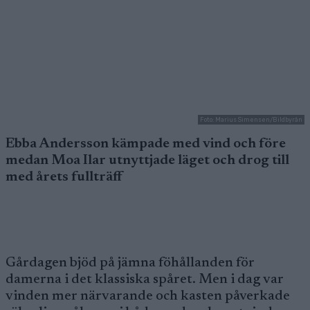
Foto: Marius Simensen/Bildbyrån
Ebba Andersson kämpade med vind och före
medan Moa Ilar utnyttjade läget och drog till
med årets fullträff
Gårdagen bjöd på jämna föhållanden för
damerna i det klassiska spåret. Men i dag var
vinden mer närvarande och kasten påverkade