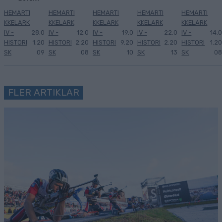
HEMARTI
HEMARTI
HEMARTI
HEMARTI
HEMARTI
KKELARK
KKELARK
KKELARK
KKELARK
KKELARK
IV -
28.0
IV -
12.0
IV -
19.0
IV -
22.0
IV -
14.0
HISTORI
1.20
HISTORI
2.20
HISTORI
9.20
HISTORI
2.20
HISTORI
1.20
SK
09
SK
08
SK
10
SK
13
SK
08
FLER ARTIKLAR