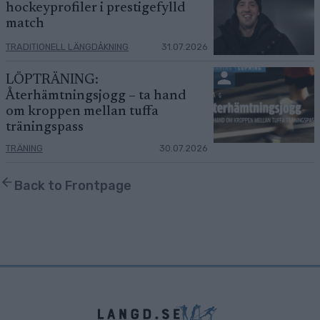
hockeyprofiler i prestigefylld
match
TRADITIONELL LÄNGDÅKNING
31.07.2026
LÖPTRÄNING:
Återhämtningsjogg – ta hand
om kroppen mellan tuffa
träningspass
TRÄNING
30.07.2026
Back to Frontpage