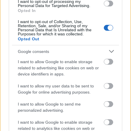
I want to opt-out of processing my
Personal Data for Targeted Advertising.
Opted In
I want to opt-out of Collection, Use,
Retention, Sale, and/or Sharing of my
Personal Data that Is Unrelated with the
Purposes for which it was collected.
Opted Out
Google consents
Virpi Kuitunen – foto: Erik Nilsson Sports
I want to allow Google to enable storage
Management
related to advertising like cookies on web or
device identifiers in apps.
I want to allow my user data to be sent to
Google for online advertising purposes.
I want to allow Google to send me
Prenumerera på vårt nyhetsbrev
personalized advertising.
I want to allow Google to enable storage
related to analytics like cookies on web or
Prenumerera