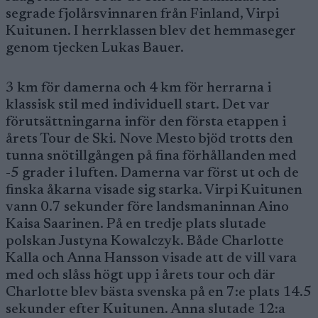
segrade fjolårsvinnaren från Finland, Virpi
Kuitunen. I herrklassen blev det hemmaseger
genom tjecken Lukas Bauer.
3 km för damerna och 4 km för herrarna i
klassisk stil med individuell start. Det var
förutsättningarna inför den första etappen i
årets Tour de Ski. Nove Mesto bjöd trotts den
tunna snötillgången på fina förhållanden med
-5 grader i luften. Damerna var först ut och de
finska åkarna visade sig starka. Virpi Kuitunen
vann 0.7 sekunder före landsmaninnan Aino
Kaisa Saarinen. På en tredje plats slutade
polskan Justyna Kowalczyk. Både Charlotte
Kalla och Anna Hansson visade att de vill vara
med och slåss högt upp i årets tour och där
Charlotte blev bästa svenska på en 7:e plats 14.5
sekunder efter Kuitunen. Anna slutade 12:a