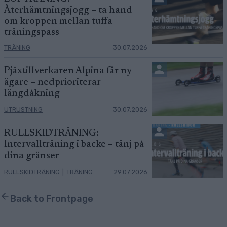
Återhämtningsjogg – ta hand
om kroppen mellan tuffa
träningspass
TRÄNING
30.07.2026
Pjäxtillverkaren Alpina får ny
ägare – nedprioriterar
längdåkning
UTRUSTNING
30.07.2026
RULLSKIDTRÄNING:
Intervallträning i backe – tänj på
dina gränser
RULLSKIDTRÄNING
|
TRÄNING
29.07.2026
Back to Frontpage