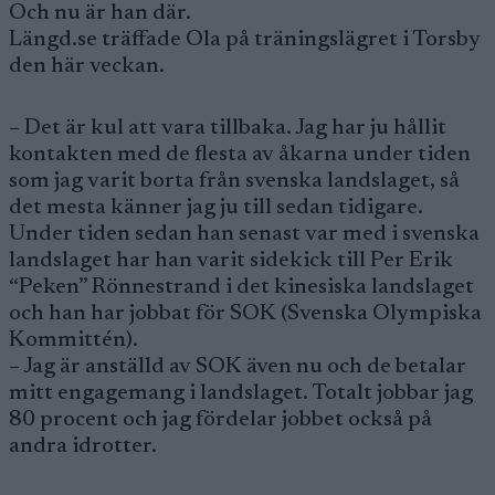
Och nu är han där.
Längd.se träffade Ola på träningslägret i Torsby
den här veckan.
– Det är kul att vara tillbaka. Jag har ju hållit
kontakten med de flesta av åkarna under tiden
som jag varit borta från svenska landslaget, så
det mesta känner jag ju till sedan tidigare.
Under tiden sedan han senast var med i svenska
landslaget har han varit sidekick till Per Erik
“Peken” Rönnestrand i det kinesiska landslaget
och han har jobbat för SOK (Svenska Olympiska
Kommittén).
– Jag är anställd av SOK även nu och de betalar
mitt engagemang i landslaget. Totalt jobbar jag
80 procent och jag fördelar jobbet också på
andra idrotter.