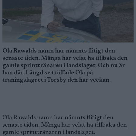
Ola Rawalds namn har nämnts flitigt den
senaste tiden. Många har velat ha tillbaka den
gamle sprinttränaren i landslaget. Och nu är
han där. Längd.se träffade Ola på
träningslägret i Torsby den här veckan.
Ola Rawalds namn har nämnts flitigt den
senaste tiden. Många har velat ha tillbaka den
gamle sprinttränaren i landslaget.