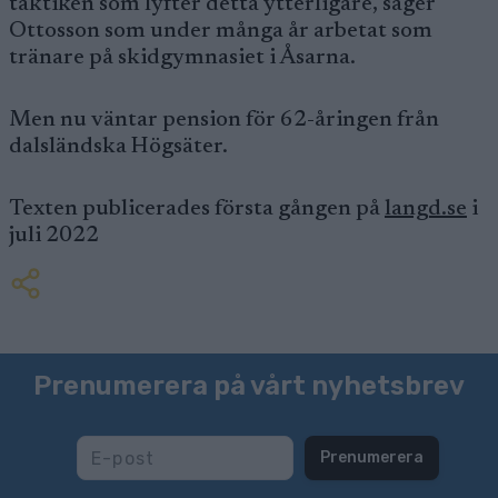
taktiken som lyfter detta ytterligare, säger
Ottosson som under många år arbetat som
tränare på skidgymnasiet i Åsarna.
Men nu väntar pension för 62-åringen från
dalsländska Högsäter.
Texten publicerades första gången på
langd.se
i
juli 2022
Prenumerera på vårt nyhetsbrev
Prenumerera