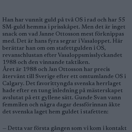
Han har vunnit guld på två OS i rad och har 55
SM-guld hemma i prisskåpet. Men det är inget
snack om vad Janne Ottosson mest förknippas
med. Det är hans fyra segrar i Vasaloppet. Här
berättar han om om stafettgulden i OS,
revanschlustan efter Vasaloppsmisslyckandet
1988 och den vinnande taktiken.
Året är 1988 och Jan Ottosson har precis
återvänt till Sverige efter ett omtumlande OS i
Calgary. Det favorittyngda svenska herrlaget
hade efter en tung inledning på mästerskapet
avslutat på ett gyllene sätt. Gunde Svan vann
femmilen och några dagar dessförinnan åkte
det svenska laget hem guldet i stafetten:
— Detta var första gången som vi kom i kontakt