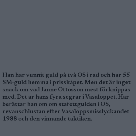
Han har vunnit guld på två OS i rad och har 55
SM-guld hemma i prisskåpet. Men det är inget
snack om vad Janne Ottosson mest förknippas
med. Det är hans fyra segrar i Vasaloppet. Här
berättar han om om stafettgulden i OS,
revanschlustan efter Vasaloppsmisslyckandet
1988 och den vinnande taktiken.