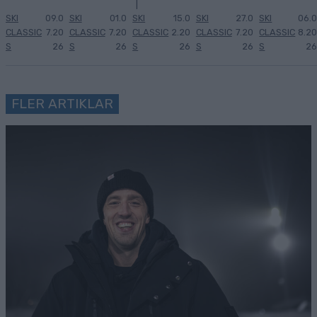
|
SKI
09.0
SKI
01.0
SKI
15.0
SKI
27.0
SKI
06.0
CLASSIC
7.20
CLASSIC
7.20
CLASSIC
2.20
CLASSIC
7.20
CLASSIC
8.20
S
26
S
26
S
26
S
26
S
26
FLER ARTIKLAR