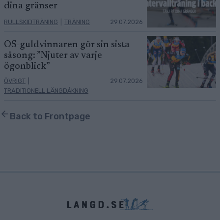
dina gränser
RULLSKIDTRÄNING
|
TRÄNING
29.07.2026
OS-guldvinnaren gör sin sista
säsong: ”Njuter av varje
ögonblick”
ÖVRIGT
|
29.07.2026
TRADITIONELL LÄNGDÅKNING
Back to Frontpage