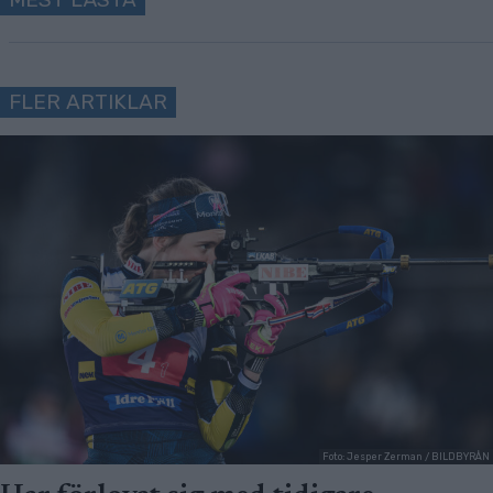
FLER ARTIKLAR
Foto: Jesper Zerman / BILDBYRÅN