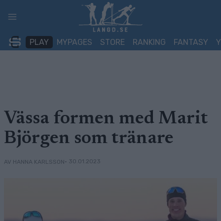
Skip
to
content
PLAY
MYPAGES
STORE
RANKING
FANTASY
Vässa formen med Marit
Björgen som tränare
• 30.01.2023
AV HANNA KARLSSON