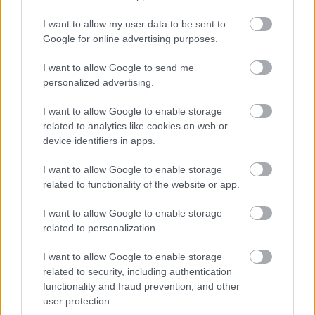
I want to allow my user data to be sent to
Läs mer om vinteraktiviteterna på Voksenåsen
Google for online advertising purposes.
I want to allow Google to send me
Här anmäler du dig till Vasaloppslägret
personalized advertising.
I want to allow Google to enable storage
related to analytics like cookies on web or
device identifiers in apps.
I want to allow Google to enable storage
related to functionality of the website or app.
I want to allow Google to enable storage
related to personalization.
I want to allow Google to enable storage
related to security, including authentication
functionality and fraud prevention, and other
user protection.