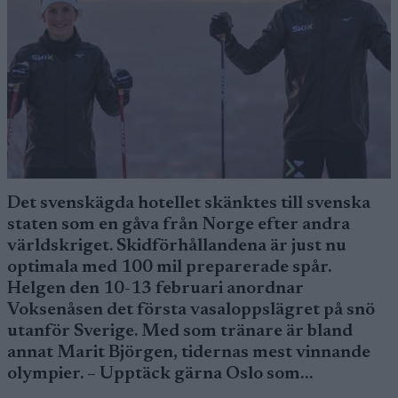
Det svenskägda hotellet skänktes till svenska
staten som en gåva från Norge efter andra
världskriget. Skidförhållandena är just nu
optimala med 100 mil preparerade spår.
Helgen den 10-13 februari anordnar
Voksenåsen det första vasaloppslägret på snö
utanför Sverige. Med som tränare är bland
annat Marit Björgen, tidernas mest vinnande
olympier. – Upptäck gärna Oslo som…