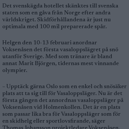
Det svenskägda hotellet skänktes till svenska
staten som en gåva från Norge efter andra
världskriget. Skidförhållandena är just nu
optimala med 100 mil preparerade spår.
Helgen den 10-13 februari anordnar
Voksenåsen det första vasaloppslägret på snö
utanför Sverige. Med som tränare är bland
annat Marit Björgen, tidernas mest vinnande
olympier.
– Upptäck gärna Oslo som en enkel och snösäker
plats att ta sig till för Vasaloppsläger. Nu är det
första gången det annordnas vasaloppsläger på
Voksenåsen vid Holmenkollen. Det är en plats
som passar lika bra för Vasaloppsläger som för
en skidhelg eller sportlovsfirande, säger
Thomas Johansson projektledare Voksenåsen.