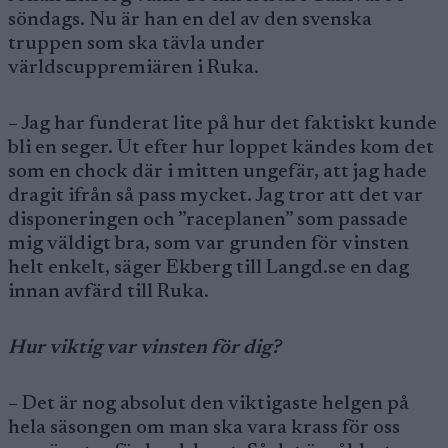
söndags. Nu är han en del av den svenska
truppen som ska tävla under
världscuppremiären i Ruka.
– Jag har funderat lite på hur det faktiskt kunde
bli en seger. Ut efter hur loppet kändes kom det
som en chock där i mitten ungefär, att jag hade
dragit ifrån så pass mycket. Jag tror att det var
disponeringen och ”raceplanen” som passade
mig väldigt bra, som var grunden för vinsten
helt enkelt, säger Ekberg till Langd.se en dag
innan avfärd till Ruka.
Hur viktig var vinsten för dig?
– Det är nog absolut den viktigaste helgen på
hela säsongen om man ska vara krass för oss