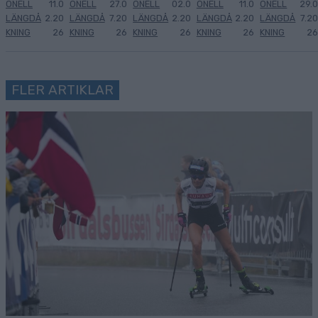
ONELL
11.0
ONELL
27.0
ONELL
02.0
ONELL
11.0
ONELL
29.0
LÄNGDÅ
2.20
LÄNGDÅ
7.20
LÄNGDÅ
2.20
LÄNGDÅ
2.20
LÄNGDÅ
7.20
KNING
26
KNING
26
KNING
26
KNING
26
KNING
26
FLER ARTIKLAR