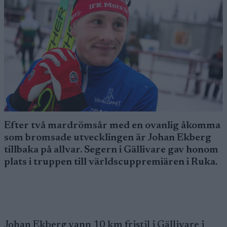
Efter två mardrömsår med en ovanlig åkomma
som bromsade utvecklingen är Johan Ekberg
tillbaka på allvar. Segern i Gällivare gav honom
plats i truppen till världscuppremiären i Ruka.
Johan Ekberg vann 10 km fristil i Gällivare i