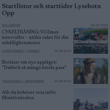
Startlistor och starttider Lysebotn
Opp
RULLSKIDOR
05.08.2026
CYKELTRÄNING: VO2max-
intervaller – utöka taket för din
uthållighetsmotor
CYKELTRÄNING
|
TRÄNING
04.08.2026
Berättar om nya uppläget:
”Dubbelt så många hårda pass”
TRADITIONELL LÄNGDÅKNING
04.08.2026
Allt du behöver veta inför
Blinkfestivalen