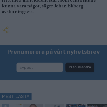
fritt med individuellt start som också skulle
kunna vara något, säger Johan Ekberg
avslutningsvis.
Prenumerera på vårt nyhetsbrev
Prenumerera
MEST LÄSTA