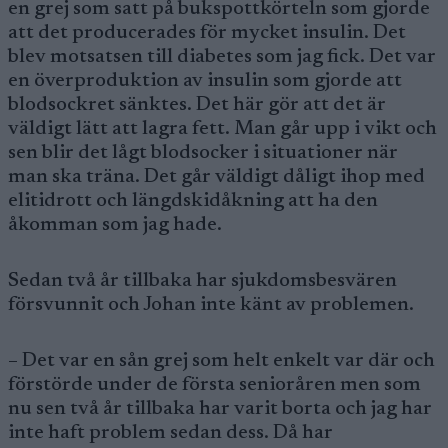
en grej som satt på bukspottkörteln som gjorde
att det producerades för mycket insulin. Det
blev motsatsen till diabetes som jag fick. Det var
en överproduktion av insulin som gjorde att
blodsockret sänktes. Det här gör att det är
väldigt lätt att lagra fett. Man går upp i vikt och
sen blir det lågt blodsocker i situationer när
man ska träna. Det går väldigt dåligt ihop med
elitidrott och längdskidåkning att ha den
åkomman som jag hade.
Sedan två år tillbaka har sjukdomsbesvären
försvunnit och Johan inte känt av problemen.
– Det var en sån grej som helt enkelt var där och
förstörde under de första senioråren men som
nu sen två år tillbaka har varit borta och jag har
inte haft problem sedan dess. Då har