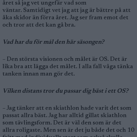
året så jag vet ungefär vad som
väntar. Samtidigt vet jag att jag är bättre på att
åka skidor än förra året. Jag ser fram emot det
och tror att det kan gå bra.
Vad har du för mål den här säsongen?
– Den största visionen och målet är OS. Det är
lika bra att lägga det målet. I alla fall våga tänka
tanken innan man gör det.
Vilken distans tror du passar dig bäst i ett OS?
– Jag tänker att en skiathlon hade varit det som
passat allra bäst. Jag har alltid gillat skiathlon
som tävlingsform. Det är väl den som är det
allra roligaste. Men sen är det ju både det och 10