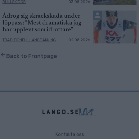
RULLSKIDOR
03.08.2026
Ådrog sig skräckskada under
löppass: ”Mest dramatiska jag
har upplevt som idrottare”
TRADITIONELL LÄNGDÅKNING
02.08.2026
Back to Frontpage
Kontakta oss