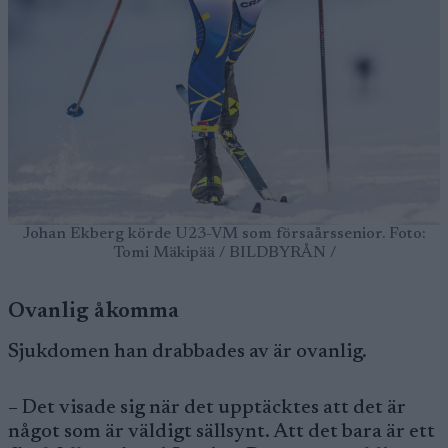
Johan Ekberg körde U23-VM som försaårssenior. Foto:
Tomi Mäkipää / BILDBYRÅN /
Ovanlig åkomma
Sjukdomen han drabbades av är ovanlig.
– Det visade sig när det upptäcktes att det är
något som är väldigt sällsynt. Att det bara är ett