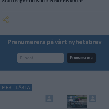
Ställ frågor till Mattias här nedanför
Prenumerera på vårt nyhetsbrev
Prenumerera
MEST LÄSTA