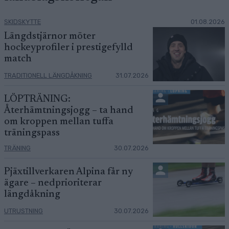
SKIDSKYTTE
01.08.2026
Längdstjärnor möter
hockeyprofiler i prestigefylld
match
TRADITIONELL LÄNGDÅKNING
31.07.2026
LÖPTRÄNING:
Återhämtningsjogg – ta hand
om kroppen mellan tuffa
träningspass
TRÄNING
30.07.2026
Pjäxtillverkaren Alpina får ny
ägare – nedprioriterar
längdåkning
UTRUSTNING
30.07.2026