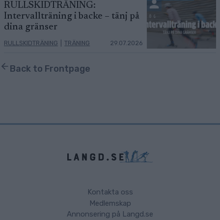
RULLSKIDTRÄNING:
Intervallträning i backe – tänj på
dina gränser
RULLSKIDTRÄNING
|
TRÄNING
29.07.2026
Back to Frontpage
Kontakta oss
Medlemskap
Annonsering på Langd.se