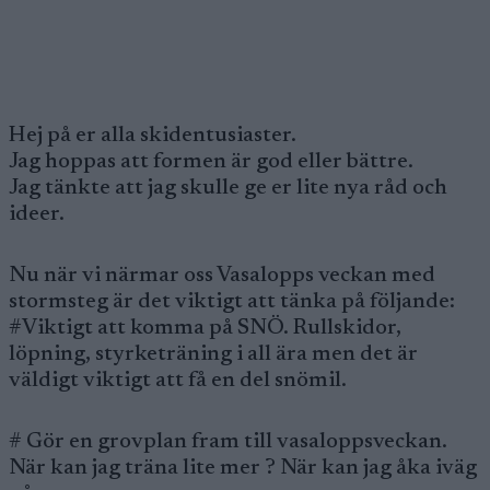
Hej på er alla skidentusiaster.
Jag hoppas att formen är god eller bättre.
Jag tänkte att jag skulle ge er lite nya råd och
ideer.
Nu när vi närmar oss Vasalopps veckan med
stormsteg är det viktigt att tänka på följande:
#Viktigt att komma på SNÖ. Rullskidor,
löpning, styrketräning i all ära men det är
väldigt viktigt att få en del snömil.
# Gör en grovplan fram till vasaloppsveckan.
När kan jag träna lite mer ? När kan jag åka iväg