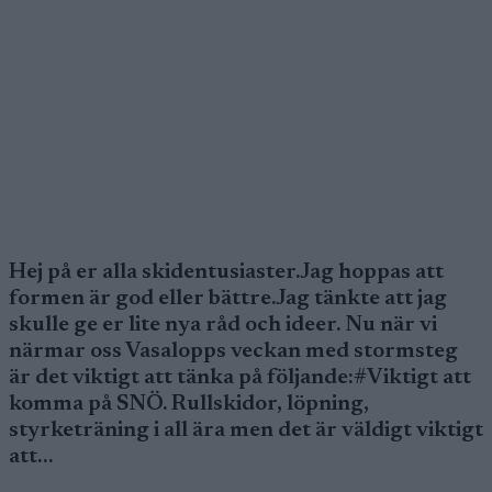
Hej på er alla skidentusiaster.Jag hoppas att
formen är god eller bättre.Jag tänkte att jag
skulle ge er lite nya råd och ideer. Nu när vi
närmar oss Vasalopps veckan med stormsteg
är det viktigt att tänka på följande:#Viktigt att
komma på SNÖ. Rullskidor, löpning,
styrketräning i all ära men det är väldigt viktigt
att…