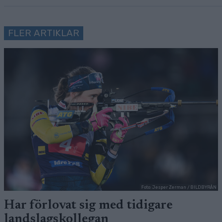
FLER ARTIKLAR
Foto: Jesper Zerman / BILDBYRÅN
Har förlovat sig med tidigare
landslagskollegan