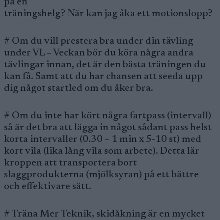
på en
träningshelg? När kan jag åka ett motionslopp?
# Om du vill prestera bra under din tävling
under VL – Veckan bör du köra några andra
tävlingar innan, det är den bästa träningen du
kan få. Samt att du har chansen att seeda upp
dig något startled om du åker bra.
# Om du inte har kört några fartpass (intervall)
så är det bra att lägga in något sådant pass helst
korta intervaller (0.30 – 1 min x 5-10 st) med
kort vila (lika lång vila som arbete). Detta lär
kroppen att transportera bort
slaggprodukterna (mjölksyran) på ett bättre
och effektivare sätt.
# Träna Mer Teknik, skidåkning är en mycket