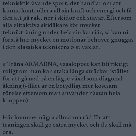
teknisktkrävande sport, det handlar om att
kunna kontrollera all sin kraft och energi och få
den att gå rakt ner i skidor och stavar. Eftersom
alla elitaktiva skidåkare kör mycket
teknikträning under hela sin karriär, så kan ni
förstå hur mycket en motionär behöver gnuggas
i den klassiska teknikens 5 st växlar.
# Träna ARMARNA, vasaloppet kan bli riktigt
roligt om man kan staka långa sträckor istället
för att gå ned på en lägre växel som diagonal
åkning (vilket är en betydligt mer kostsam
rörelse eftersom man använder nästan hela
kroppen)
Här kommer några allmänna råd för att
träningen skall ge extra mycket och du skall må
bra.